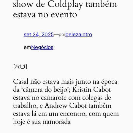
show de Coldplay também
estava no evento
set 24, 2025
—
belezaintro
por
em
Negócios
[ad_1]
Casal não estava mais junto na época
da ‘câmera do beijo’; Kristin Cabot
estava no camarote com colegas de
trabalho, e Andrew Cabot também
estava lá em um encontro, com quem
hoje é sua namorada