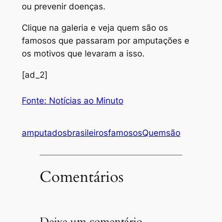
ou prevenir doenças.
Clique na galeria e veja quem são os
famosos que passaram por amputações e
os motivos que levaram a isso.
[ad_2]
Fonte: Notícias ao Minuto
amputados
brasileiros
famosos
Quem
são
Comentários
Deixe um comentário