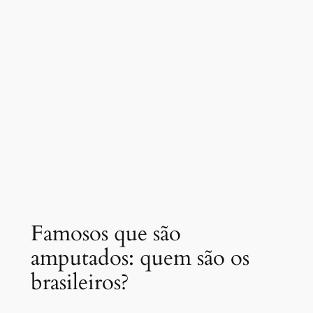
Famosos que são
amputados: quem são os
brasileiros?