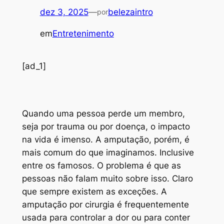
dez 3, 2025
—
belezaintro
por
em
Entretenimento
[ad_1]
Q
uando uma pessoa perde um membro,
seja por trauma ou por doença, o impacto
na vida é imenso. A amputação, porém, é
mais comum do que imaginamos. Inclusive
entre os famosos. O problema é que as
pessoas não falam muito sobre isso. Claro
que sempre existem as exceções. A
amputação por cirurgia é frequentemente
usada para controlar a dor ou para conter