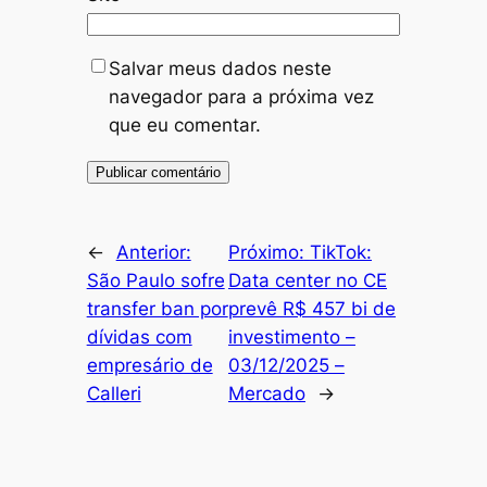
Salvar meus dados neste
navegador para a próxima vez
que eu comentar.
←
Anterior:
Próximo:
TikTok:
São Paulo sofre
Data center no CE
transfer ban por
prevê R$ 457 bi de
dívidas com
investimento –
empresário de
03/12/2025 –
Calleri
Mercado
→