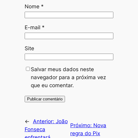
Nome
*
E-mail
*
Site
Salvar meus dados neste
navegador para a próxima vez
que eu comentar.
←
Anterior:
João
Próximo:
Nova
Fonseca
regra do Pix
enfrentará