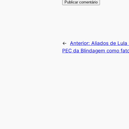
←
Anterior:
Aliados de Lula 
PEC da Blindagem como fato