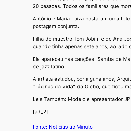
20 pessoas. Todos os familiares que mora
António e Maria Luiza postaram uma foto 
postagem conjunta.
Filha do maestro Tom Jobim e de Ana Job
quando tinha apenas sete anos, ao lado d
Ela apareceu nas canções “Samba de Mari
de jazz latino.
A artista estudou, por alguns anos, Arqui
“Páginas da Vida”, da Globo, que ficou m
Leia Também: Modelo e apresentador JP
[ad_2]
Fonte: Notícias ao Minuto