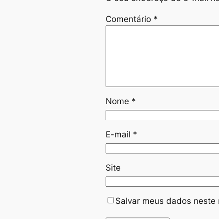
Comentário
*
Nome
*
E-mail
*
Site
Salvar meus dados neste 