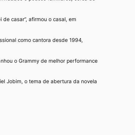
 de casar”, afirmou o casal, em
issional como cantora desde 1994,
 ganhou o Grammy de melhor performance
niel Jobim, o tema de abertura da novela