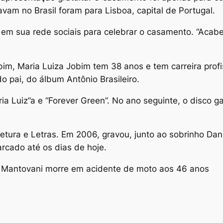
vam no Brasil foram para Lisboa, capital de Portugal.
em sua rede sociais para celebrar o casamento. “Acabei
im, Maria Luiza Jobim tem 38 anos e tem carreira prof
o pai, do álbum Antônio Brasileiro.
a Luiz”a e “Forever Green”. No ano seguinte, o disco
tetura e Letras. Em 2006, gravou, junto ao sobrinho Da
arcado até os dias de hoje.
 Mantovani morre em acidente de moto aos 46 anos