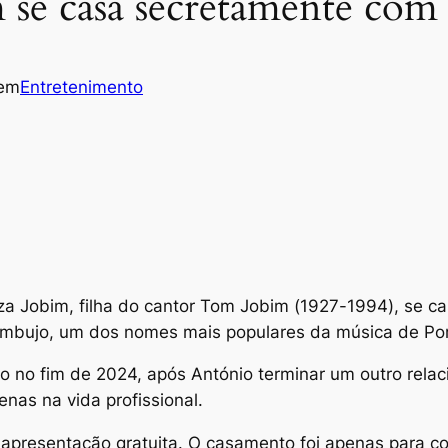
 se casa secretamente com
em
Entretenimento
 Jobim, filha do cantor Tom Jobim (1927-1994), se cas
Zambujo, um dos nomes mais populares da música de Por
o no fim de 2024, após António terminar um outro rel
nas na vida profissional.
apresentação gratuita. O casamento foi apenas para co