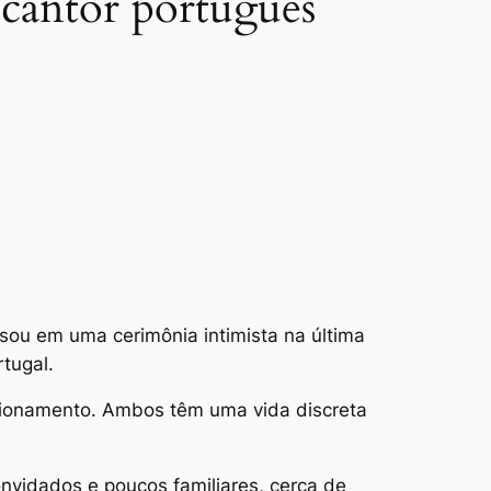
 cantor português
ou em uma cerimônia intimista na última
tugal.
acionamento. Ambos têm uma vida discreta
nvidados e poucos familiares, cerca de