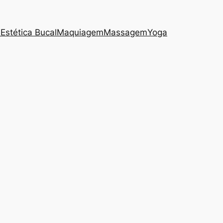
s
Estética Bucal
Maquiagem
Massagem
Yoga