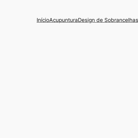
Início
Acupuntura
Design de Sobrancelha