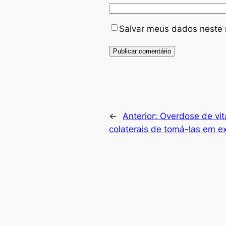
Salvar meus dados neste 
←
Anterior:
Overdose de vit
colaterais de tomá-las em e