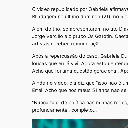
O vídeo republicado por Gabriela afirmav
Blindagem no último domingo (21), no Rio
Além do trio, se apresentaram no ato Djav
Jorge Vercillo e o grupo Os Garotin. Cae
artistas recebeu remuneração.
Após a repercussão do caso, Gabriela Du
loucas que eu já vivi. Agora estou enten
Acho que foi uma questão geracional. Ape
Ainda no vídeo, ela diz que “isso não é 
Errei. Acho que nos meus 51 anos não sei
“Nunca falei de política nas minhas rede
profundamente”, completou.