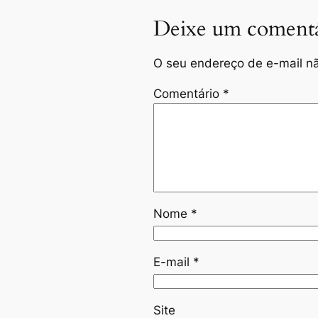
Deixe um comentá
O seu endereço de e-mail nã
Comentário
*
Nome
*
E-mail
*
Site