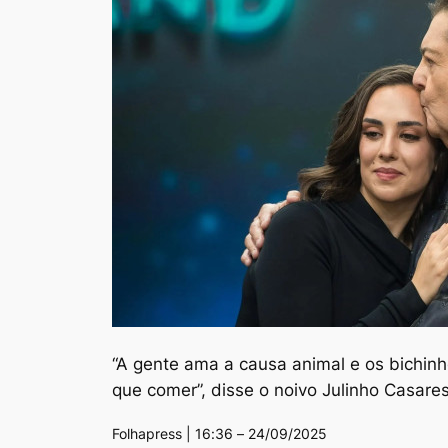
“A gente ama a causa animal e os bichin
que comer”, disse o noivo Julinho Casare
Folhapress | 16:36 – 24/09/2025