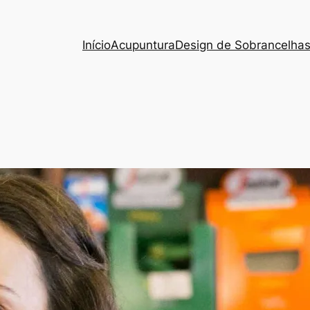
Início
Acupuntura
Design de Sobrancelha