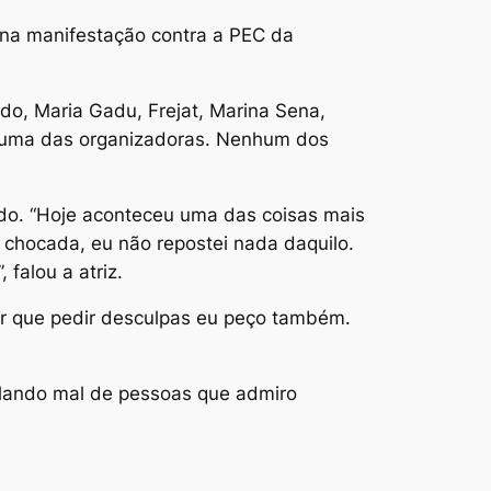
r na manifestação contra a PEC da
edo, Maria Gadu, Frejat, Marina Sena,
r, uma das organizadoras. Nenhum dos
ndo. “Hoje aconteceu uma das coisas mais
o chocada, eu não repostei nada daquilo.
falou a atriz.
ver que pedir desculpas eu peço também.
falando mal de pessoas que admiro