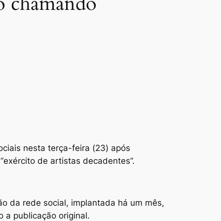
deo chamando
ais nesta terça-feira (23) após
exército de artistas decadentes”.
ção da rede social, implantada há um mês,
 a publicação original.