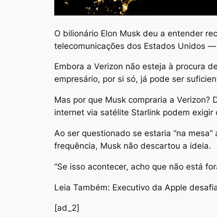
O
bilionário Elon Musk deu a entender r
telecomunicações dos Estados Unidos — 
Embora a Verizon não esteja à procura de
empresário, por si só, já pode ser sufici
Mas por que Musk compraria a Verizon? Du
internet via satélite Starlink podem exig
Ao ser questionado se estaria “na mesa” a
frequência, Musk não descartou a ideia.
“Se isso acontecer, acho que não está for
Leia Também: Executivo da Apple desafia 
[ad_2]