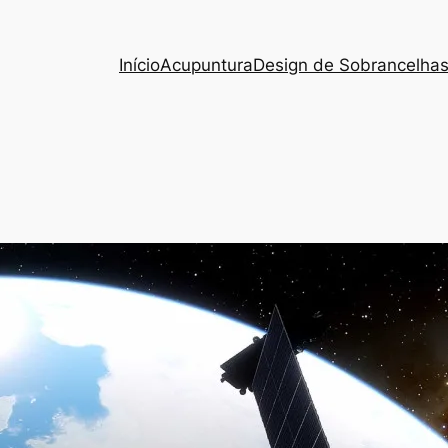
Início
Acupuntura
Design de Sobrancelha