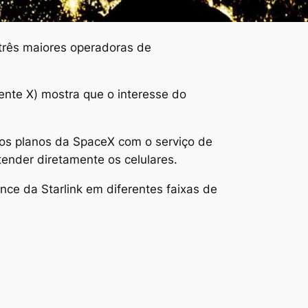
três maiores operadoras de
ente X) mostra que o interesse do
e os planos da SpaceX com o serviço de
tender diretamente os celulares.
ance da Starlink em diferentes faixas de