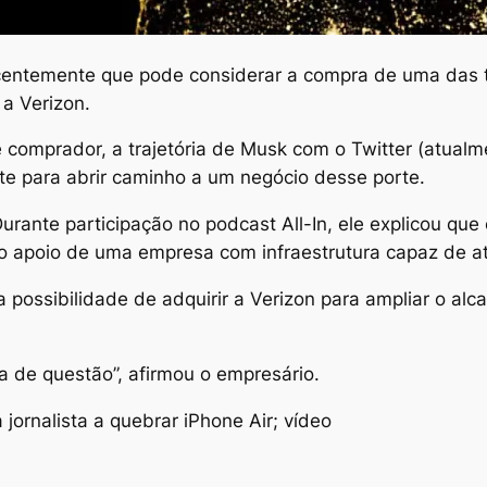
ecentemente que pode considerar a compra de uma das 
a Verizon.
 comprador, a trajetória de Musk com o Twitter (atualm
ente para abrir caminho a um negócio desse porte.
rante participação no podcast All-In, ele explicou qu
ir o apoio de uma empresa com infraestrutura capaz de a
 possibilidade de adquirir a Verizon para ampliar o alc
a de questão”, afirmou o empresário.
jornalista a quebrar iPhone Air; vídeo