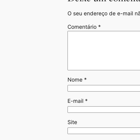
O seu endereço de e-mail nã
Comentário
*
Nome
*
E-mail
*
Site