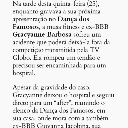
Na tarde desta quinta-feira (25),
enquanto gravava a sua próxima
apresentação no
Dança dos
Famosos
, a musa fitness e ex-BBB
Gracyanne Barbosa
sofreu um
acidente que poderá deixá-la fora da
competição transmitida pela TV
Globo. Ela rompeu um tendão e
precisou ser encaminhada para um
hospital.
Apesar da gravidade do caso,
Gracyanne deixou o hospital e seguiu
direto para um “after”, reunindo o
elenco da Dança dos Famosos, em
sua casa, onde mora com a também
ex-BBB Giovanna Jacobina, sua