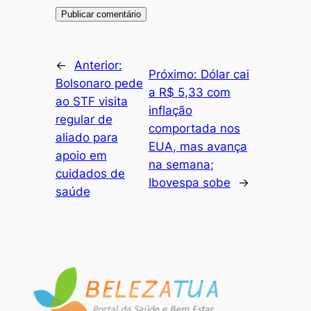
←
Anterior:
Próximo:
Dólar cai
Bolsonaro pede
a R$ 5,33 com
ao STF visita
inflação
regular de
comportada nos
aliado para
EUA, mas avança
apoio em
na semana;
cuidados de
Ibovespa sobe
→
saúde