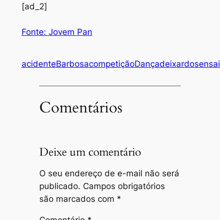
[ad_2]
Fonte: Jovem Pan
acidente
Barbosa
competição
Dança
deixar
dos
ensa
Comentários
Deixe um comentário
O seu endereço de e-mail não será
publicado.
Campos obrigatórios
são marcados com
*
Comentário
*