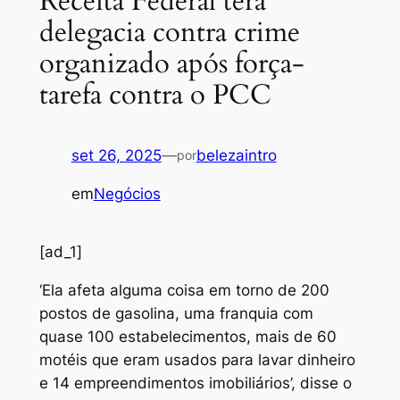
Receita Federal terá
delegacia contra crime
organizado após força-
tarefa contra o PCC
set 26, 2025
—
belezaintro
por
em
Negócios
[ad_1]
‘Ela afeta alguma coisa em torno de 200
postos de gasolina, uma franquia com
quase 100 estabelecimentos, mais de 60
motéis que eram usados para lavar dinheiro
e 14 empreendimentos imobiliários’, disse o