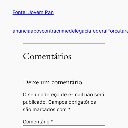
Fonte: Jovem Pan
anuncia
após
contra
crime
delegacia
federal
Forçatar
Comentários
Deixe um comentário
O seu endereço de e-mail não será
publicado.
Campos obrigatórios
são marcados com
*
Comentário
*