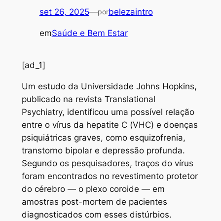
set 26, 2025
—
belezaintro
por
em
Saúde e Bem Estar
[ad_1]
U
m estudo da Universidade Johns Hopkins,
publicado na revista Translational
Psychiatry, identificou uma possível relação
entre o vírus da hepatite C (VHC) e doenças
psiquiátricas graves, como esquizofrenia,
transtorno bipolar e depressão profunda.
Segundo os pesquisadores, traços do vírus
foram encontrados no revestimento protetor
do cérebro — o plexo coroide — em
amostras post-mortem de pacientes
diagnosticados com esses distúrbios.