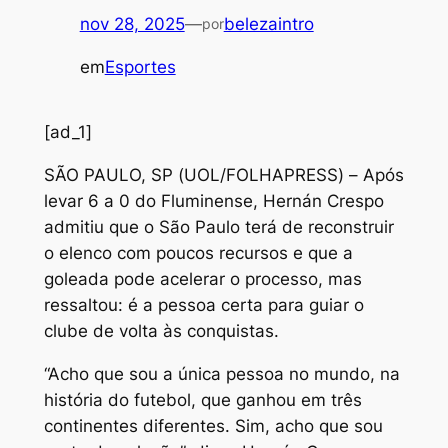
nov 28, 2025
—
belezaintro
por
em
Esportes
[ad_1]
S
ÃO PAULO, SP (UOL/FOLHAPRESS) – Após
levar 6 a 0 do Fluminense, Hernán Crespo
admitiu que o São Paulo terá de reconstruir
o elenco com poucos recursos e que a
goleada pode acelerar o processo, mas
ressaltou: é a pessoa certa para guiar o
clube de volta às conquistas.
“Acho que sou a única pessoa no mundo, na
história do futebol, que ganhou em três
continentes diferentes. Sim, acho que sou