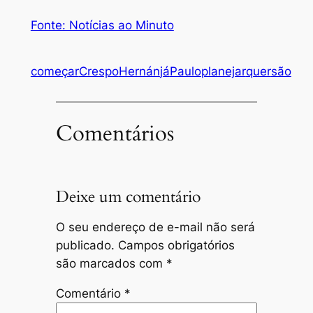
Fonte: Notícias ao Minuto
começar
Crespo
Hernán
já
Paulo
planejar
quer
são
Comentários
Deixe um comentário
O seu endereço de e-mail não será
publicado.
Campos obrigatórios
são marcados com
*
Comentário
*