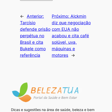
←
Anterior:
Próximo:
Alckmin
Tarcísio
diz que negociação
defende prisão
com EUA não
perpétua no
acabou e cita café
Brasil e cita
solúvel, uva,
Bukele como
máquinas e
referência
motores
→
Dicas e sugestões na área de saúde, beleza e bem