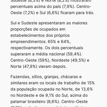
Sudeste (8,3%) e Norte (8,2%) mostraram
percentuais acima do país (7,9%). Centro-
Oeste (7,2%) e Sul (6,6%) ficaram para trás.
Sul e Sudeste apresentaram as maiores
proporções de ocupados em
estabelecimentos dos próprios
empreendimentos: 65% e 64%,
respectivamente. Os dois percentuais
superaram a média nacional (59,4%).
Centro-Oeste (59%), Nordeste (49,5%) e
Norte (47,9%) vieram depois.
Fazendas, sítios, granjas, chácaras e
similares eram os locais de trabalho de 15%
da população ocupada no Norte, de 13,6%
no Nordeste e de 9,1% do Sul, acima do
patamar brasileiro (8,6%). Centro-Oeste