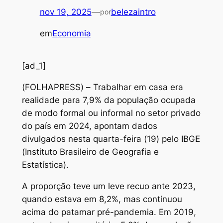
nov 19, 2025
—
belezaintro
por
em
Economia
[ad_1]
(
FOLHAPRESS) – Trabalhar em casa era
realidade para 7,9% da população ocupada
de modo formal ou informal no setor privado
do país em 2024, apontam dados
divulgados nesta quarta-feira (19) pelo IBGE
(Instituto Brasileiro de Geografia e
Estatística).
A proporção teve um leve recuo ante 2023,
quando estava em 8,2%, mas continuou
acima do patamar pré-pandemia. Em 2019,