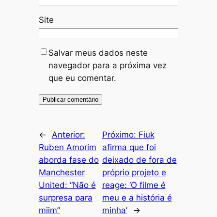
Site
Salvar meus dados neste
navegador para a próxima vez
que eu comentar.
←
Anterior:
Próximo:
Fiuk
Ruben Amorim
afirma que foi
aborda fase do
deixado de fora de
Manchester
próprio projeto e
United: “Não é
reage: ‘O filme é
surpresa para
meu e a história é
miim”
minha’
→