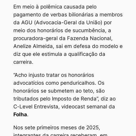
Em meio à polêmica causada pelo
pagamento de verbas bilionárias a membros
da AGU (Advocacia-Geral da União) por
meio dos honorários de sucumbência, a
procuradora-geral da Fazenda Nacional,
Anelize Almeida, sai em defesa do modelo e
diz que ele estimula a qualificação da
carreira.
“Acho injusto tratar os honorários
advocatícios como penduricalhos. Os
honorários se submetem ao teto, são
tributados pelo Imposto de Renda”, diz ao
C-Level Entrevista, videocast semanal da
Folha
.
Nos sete primeiros meses de 2025,
integrantes da carreira receberam, em