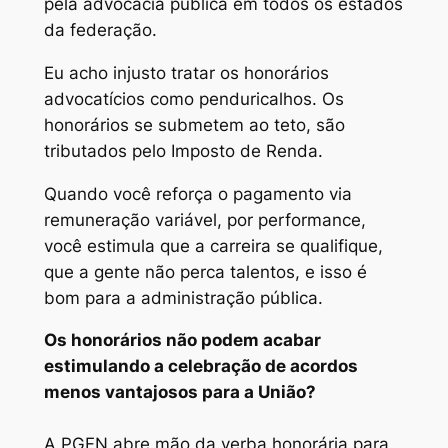
pela advocacia pública em todos os estados
da federação.
Eu acho injusto tratar os honorários
advocatícios como penduricalhos. Os
honorários se submetem ao teto, são
tributados pelo Imposto de Renda.
Quando você reforça o pagamento via
remuneração variável, por performance,
você estimula que a carreira se qualifique,
que a gente não perca talentos, e isso é
bom para a administração pública.
Os honorários não podem acabar
estimulando a celebração de acordos
menos vantajosos para a União?
A PGFN abre mão da verba honorária para