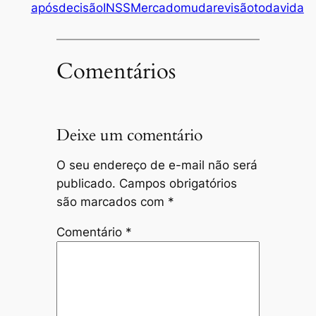
após
decisão
INSS
Mercado
muda
revisão
toda
vida
Comentários
Deixe um comentário
O seu endereço de e-mail não será
publicado.
Campos obrigatórios
são marcados com
*
Comentário
*