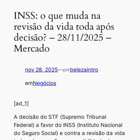
INSS: o que muda na
revisão da vida toda após
decisão? – 28/11/2025 –
Mercado
nov 28, 2025
—
belezaintro
por
em
Negócios
[ad_1]
A decisão do STF (Supremo Tribunal
Federal) a favor do INSS (Instituto Nacional
do Seguro Social) e contra a revisão da vida