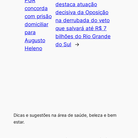
PGR
destaca atuação
concorda
decisiva da Oposição
com prisão
na derrubada do veto
domiciliar
que salvará até R$ 7
para
bilhões do Rio Grande
Augusto
do Sul
→
Heleno
Dicas e sugestões na área de saúde, beleza e bem
estar.