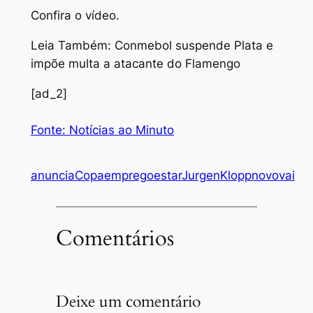
Confira o vídeo.
Leia Também: Conmebol suspende Plata e
impõe multa a atacante do Flamengo
[ad_2]
Fonte: Notícias ao Minuto
anuncia
Copa
emprego
estar
Jurgen
Klopp
novo
vai
Comentários
Deixe um comentário