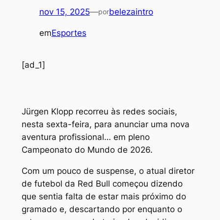
nov 15, 2025
—
belezaintro
por
em
Esportes
[ad_1]
J
ürgen Klopp recorreu às redes sociais,
nesta sexta-feira, para anunciar uma nova
aventura profissional… em pleno
Campeonato do Mundo de 2026.
Com um pouco de suspense, o atual diretor
de futebol da Red Bull começou dizendo
que sentia falta de estar mais próximo do
gramado e, descartando por enquanto o