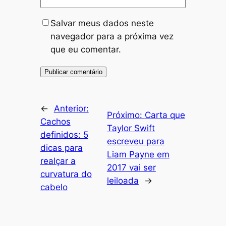
Salvar meus dados neste
navegador para a próxima vez
que eu comentar.
←
Anterior:
Próximo:
Carta que
Cachos
Taylor Swift
definidos: 5
escreveu para
dicas para
Liam Payne em
realçar a
2017 vai ser
curvatura do
leiloada
→
cabelo