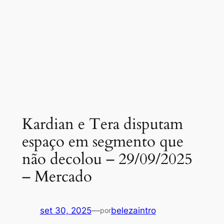
Kardian e Tera disputam
espaço em segmento que
não decolou – 29/09/2025
– Mercado
set 30, 2025
—
belezaintro
por