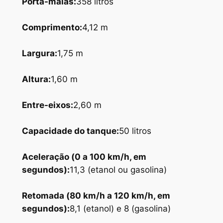
Porta-malas
:
358 litros
Comprimento
:
4,12 m
Largura
:
1,75 m
Altura
:
1,60 m
Entre-eixos
:
2,60 m
Capacidade
do tanque:
50 litros
Aceleração
(0 a 100 km/h, em
segundos):
11,3 (etanol ou gasolina)
Retomada (80 km/h a 120 km/h, em
segundos):
8,1 (etanol) e 8 (gasolina)