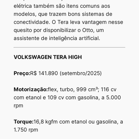
elétrica também são itens comuns aos
modelos, que trazem bons sistemas de
conectividade. O Tera leva vantagem nesse
quesito por disponibilizar o Otto, um
assistente de inteligência artificial.
VOLKSWAGEN TERA HIGH
Preço:
R$ 141.890 (setembro/2025)
Motorização:
flex, turbo, 999 cm³; 116 cv
com etanol e 109 cv com gasolina, a 5.000
rpm
Torque:
16,8 kgfm com etanol ou gasolina, a
1.750 rpm