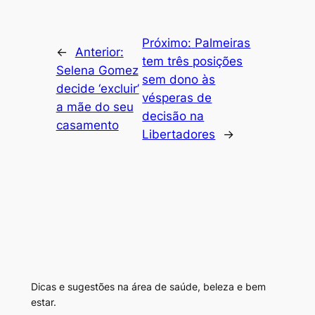
Próximo:
Palmeiras
←
Anterior:
tem três posições
Selena Gomez
sem dono às
decide ‘excluir’
vésperas de
a mãe do seu
decisão na
casamento
Libertadores
→
Dicas e sugestões na área de saúde, beleza e bem
estar.