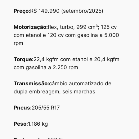
Preço:
R$ 149.990 (setembro/2025)
Motorização:
flex, turbo, 999 cm³; 125 cv
com etanol e 120 cv com gasolina a 5.000
rpm
Torque
:
22,4 kgfm com etanol e 20,4 kgfm
com gasolina a 2.250 rpm
Transmissão
:
câmbio automatizado de
dupla embreagem, seis marchas
Pneus
:
205/55 R17
Peso
:
1.186 kg