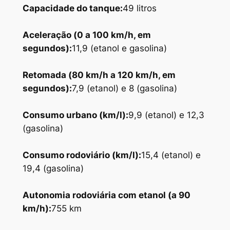
Capacidade
do tanque:
49 litros
Aceleração
(0 a 100 km/h, em
segundos):
11,9 (etanol e gasolina)
Retomada (80 km/h a 120 km/h, em
segundos):
7,9 (etanol) e 8 (gasolina)
Consumo urbano (km/l):
9,9 (etanol) e 12,3
(gasolina)
Consumo rodoviário (km/l):
15,4 (etanol) e
19,4 (gasolina)
Autonomia rodoviária com etanol (a 90
km/h):
755 km