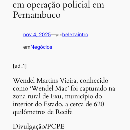
em operação policial em
Pernambuco
nov 4, 2025
—
belezaintro
por
em
Negócios
[ad_1]
Wendel Martins Vieira, conhecido
como ‘Wendel Mac’ foi capturado na
zona rural de Exu, município do
interior do Estado, a cerca de 620
quilômetros de Recife
Divulgação/PCPE