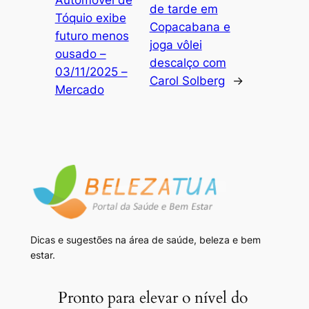
Automóvel de
de tarde em
Tóquio exibe
Copacabana e
futuro menos
joga vôlei
ousado –
descalço com
03/11/2025 –
Carol Solberg
→
Mercado
Dicas e sugestões na área de saúde, beleza e bem
estar.
Pronto para elevar o nível do