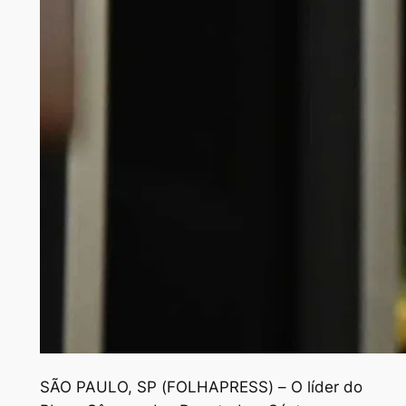
S
ÃO PAULO, SP (FOLHAPRESS) – O líder do