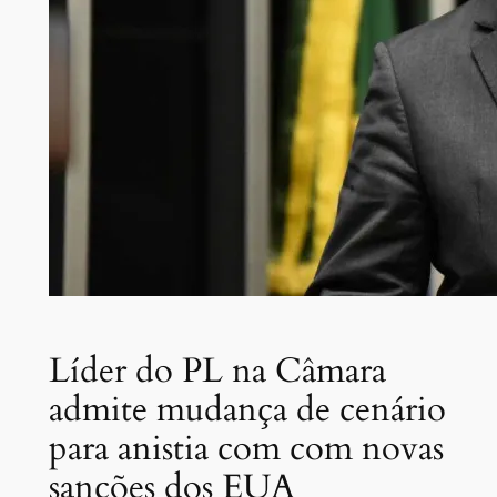
Líder do PL na Câmara
admite mudança de cenário
para anistia com com novas
sanções dos EUA