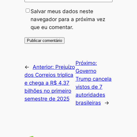
Salvar meus dados neste
navegador para a próxima vez
que eu comentar.
Próximo:
←
Anterior:
Prejuízo
Governo
dos Correios triplica
Trump cancela
e chega a R$ 4,37
vistos de 7
bilhões no primeiro
autoridades
semestre de 2025
brasileiras
→