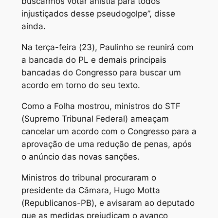
buscarmos votar anistia para todos
injustiçados desse pseudogolpe”, disse
ainda.
Na terça-feira (23), Paulinho se reunirá com
a bancada do PL e demais principais
bancadas do Congresso para buscar um
acordo em torno do seu texto.
Como a Folha mostrou, ministros do STF
(Supremo Tribunal Federal) ameaçam
cancelar um acordo com o Congresso para a
aprovação de uma redução de penas, após
o anúncio das novas sanções.
Ministros do tribunal procuraram o
presidente da Câmara, Hugo Motta
(Republicanos-PB), e avisaram ao deputado
que as medidas prejudicam o avanço