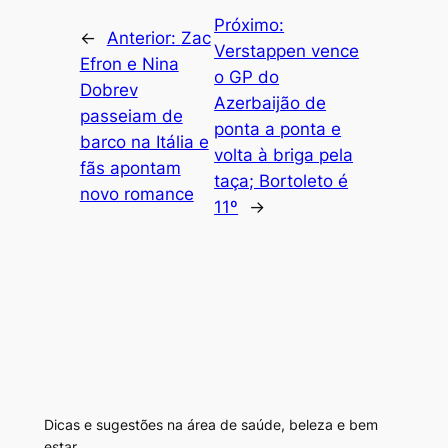
Próximo:
←
Anterior:
Zac
Verstappen vence
Efron e Nina
o GP do
Dobrev
Azerbaijão de
passeiam de
ponta a ponta e
barco na Itália e
volta à briga pela
fãs apontam
taça; Bortoleto é
novo romance
11º
→
Dicas e sugestões na área de saúde, beleza e bem
estar.