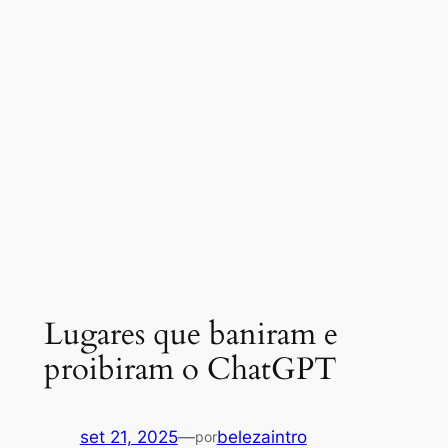
Lugares que baniram e
proibiram o ChatGPT
set 21, 2025
—
belezaintro
por