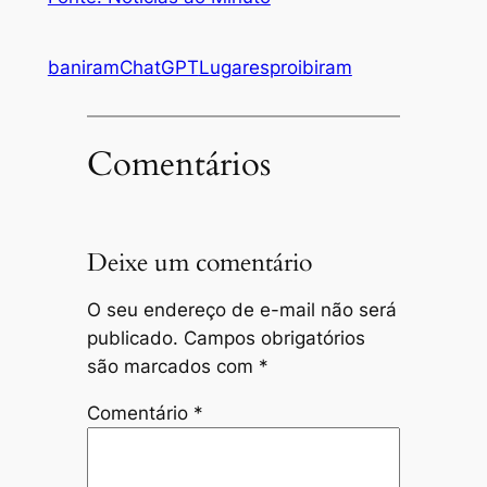
baniram
ChatGPT
Lugares
proibiram
Comentários
Deixe um comentário
O seu endereço de e-mail não será
publicado.
Campos obrigatórios
são marcados com
*
Comentário
*