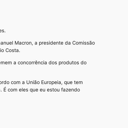
es.
manuel Macron, a presidente da Comissão
io Costa.
temem a concorrência dos produtos do
cordo com a União Europeia, que tem
. É com eles que eu estou fazendo