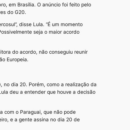
, em Brasília. O anúncio foi feito pelo
res do G20.
rcosul”, disse Lula. “É um momento
Possivelmente seja o maior acordo
itora do acordo, não conseguiu reunir
ão Europeia.
), no dia 20. Porém, como a realização da
 Lula deu a entender que houve a decisão
ema com o Paraguai, que não pode
iro, e a gente assina no dia 20 de