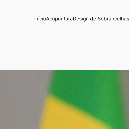
Início
Acupuntura
Design de Sobrancelha