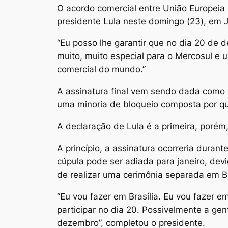
O acordo comercial entre União Europeia 
presidente Lula neste domingo (23), em J
“Eu posso lhe garantir que no dia 20 de
muito, muito especial para o Mercosul e 
comercial do mundo.”
A assinatura final vem sendo dada como c
uma minoria de bloqueio composta por q
A declaração de Lula é a primeira, porém,
A princípio, a assinatura ocorreria dura
cúpula pode ser adiada para janeiro, de
de realizar uma cerimônia separada em Bra
“Eu vou fazer em Brasília. Eu vou fazer 
participar no dia 20. Possivelmente a ge
dezembro”, completou o presidente.