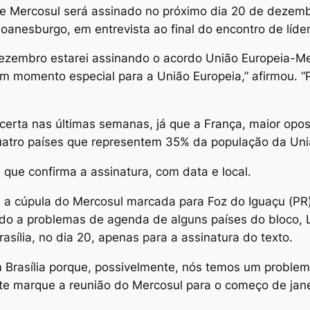
e Mercosul será assinado no próximo dia 20 de dezembro
oanesburgo, em entrevista ao final do encontro de líde
 dezembro estarei assinando o acordo União Europeia-Me
um momento especial para a União Europeia,” afirmou. “
erta nas últimas semanas, já que a França, maior opos
uatro países que representem 35% da população da Uni
 que confirma a assinatura, com data e local.
nte a cúpula do Mercosul marcada para Foz do Iguaçu (PR
vido a problemas de agenda de alguns países do bloco,
sília, no dia 20, apenas para a assinatura do texto.
em Brasília porque, possivelmente, nós temos um probl
nte marque a reunião do Mercosul para o começo de jane