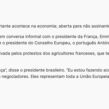
tante acontece na economia; aberta para não assinant
 em conversa informal com o presidente da França, Em
e o presidente do Conselho Europeu, o português Antón
ivada pelos protestos dos agricultores franceses, que 
a”, disse o presidente brasileiro. “Eu estou fazendo a
 negociadores. Eles representam toda a União Europeia