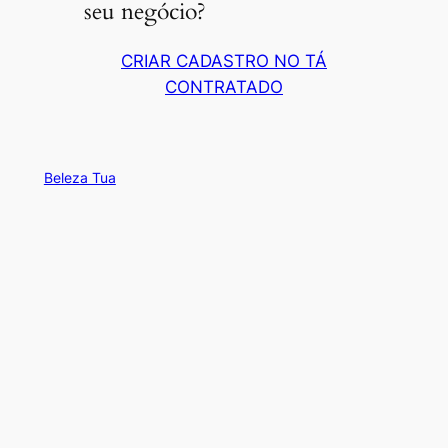
seu negócio?
CRIAR CADASTRO NO TÁ
CONTRATADO
Beleza Tua