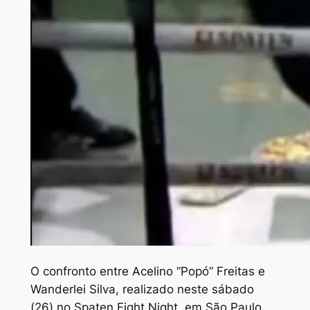
O
confronto entre Acelino “Popó” Freitas e
Wanderlei Silva, realizado neste sábado
(26) no Spaten Fight Night, em São Paulo,