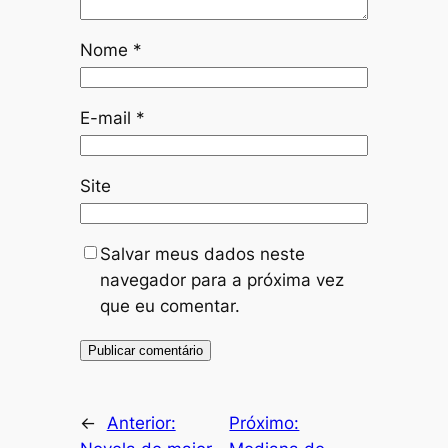
Nome
*
E-mail
*
Site
Salvar meus dados neste
navegador para a próxima vez
que eu comentar.
←
Anterior:
Próximo: