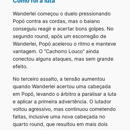
Como foi a luta
Wanderlei começou o duelo pressionando
Popó contra as cordas, mas o baiano
conseguiu reagir e acertar bons golpes. No
segundo round, após um escorregão de
Wanderlei, Popó acelerou o ritmo e manteve
vantagem. O “Cachorro Louco” ainda
conectou alguns ataques, mas sem grande
efeito.
No terceiro assalto, a tensão aumentou
quando Wanderlei acertou uma cabeçada
em Popó, levando o árbitro a paralisar a luta
e aplicar a primeira advertência. O lutador
voltou agressivo, mas continuou cometendo
faltas, inclusive uma nova cabeçada no
quarto round, que resultou em mais dois