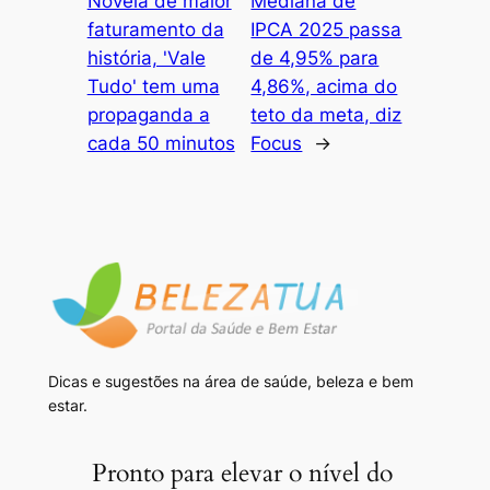
Novela de maior
Mediana de
faturamento da
IPCA 2025 passa
história, 'Vale
de 4,95% para
Tudo' tem uma
4,86%, acima do
propaganda a
teto da meta, diz
cada 50 minutos
Focus
→
Dicas e sugestões na área de saúde, beleza e bem
estar.
Pronto para elevar o nível do