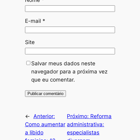
E-mail
*
Site
Salvar meus dados neste
navegador para a próxima vez
que eu comentar.
←
Anterior:
Próximo:
Reforma
Como aumentar
administrativa:
a libido
especialistas