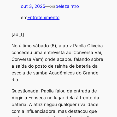
out 3, 2025
—
belezaintro
por
em
Entretenimento
[ad_1]
N
o último sábado (6), a atriz Paolla Oliveira
concedeu uma entrevista ao ‘Conversa Vai,
Conversa Vem’, onde acabou falando sobre
a saída do posto de rainha de bateria da
escola de samba Acadêmicos do Grande
Rio.
Questionada, Paolla falou da entrada de
Virginia Fonseca no lugar dela à frente da
bateria. A atriz negou qualquer rivalidade
com a influenciadora, mas destacou que