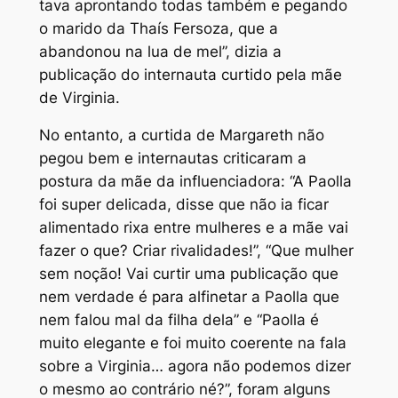
tava aprontando todas também e pegando
o marido da Thaís Fersoza, que a
abandonou na lua de mel”
, dizia a
publicação do internauta curtido pela mãe
de Virginia.
No entanto, a curtida de Margareth não
pegou bem e internautas criticaram a
postura da mãe da influenciadora:
“A Paolla
foi super delicada, disse que não ia ficar
alimentado rixa entre mulheres e a mãe vai
fazer o que? Criar rivalidades!”, “Que mulher
sem noção! Vai curtir uma publicação que
nem verdade é para alfinetar a Paolla que
nem falou mal da filha dela” e “Paolla é
muito elegante e foi muito coerente na fala
sobre a Virginia… agora não podemos dizer
o mesmo ao contrário né?”
, foram alguns