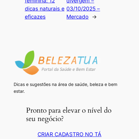
feminina: 12
divergem –
dicas naturais e
03/10/2025 –
eficazes
Mercado
→
Dicas e sugestões na área de saúde, beleza e bem
estar.
Pronto para elevar o nível do
seu negócio?
CRIAR CADASTRO NO TÁ