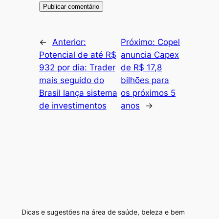
←
Anterior:
Próximo:
Copel
Potencial de até R$
anuncia Capex
932 por dia: Trader
de R$ 17,8
mais seguido do
bilhões para
Brasil lança sistema
os próximos 5
de investimentos
anos
→
Dicas e sugestões na área de saúde, beleza e bem