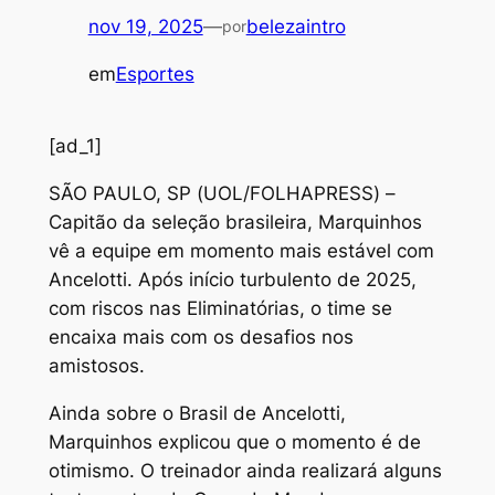
nov 19, 2025
—
belezaintro
por
em
Esportes
[ad_1]
S
ÃO PAULO, SP (UOL/FOLHAPRESS) –
Capitão da seleção brasileira, Marquinhos
vê a equipe em momento mais estável com
Ancelotti. Após início turbulento de 2025,
com riscos nas Eliminatórias, o time se
encaixa mais com os desafios nos
amistosos.
Ainda sobre o Brasil de Ancelotti,
Marquinhos explicou que o momento é de
otimismo. O treinador ainda realizará alguns