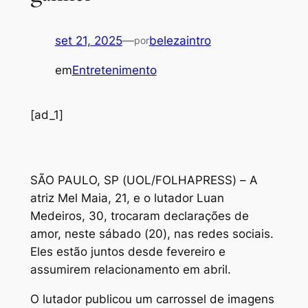
set 21, 2025
—
belezaintro
por
em
Entretenimento
[ad_1]
S
ÃO PAULO, SP (UOL/FOLHAPRESS) – A
atriz Mel Maia, 21, e o lutador Luan
Medeiros, 30, trocaram declarações de
amor, neste sábado (20), nas redes sociais.
Eles estão juntos desde fevereiro e
assumirem relacionamento em abril.
O lutador publicou um carrossel de imagens