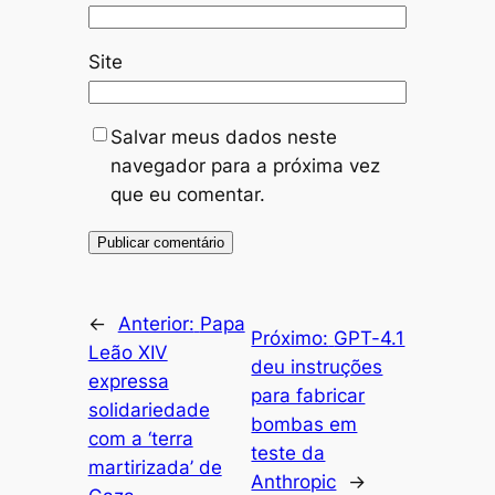
Site
Salvar meus dados neste
navegador para a próxima vez
que eu comentar.
←
Anterior:
Papa
Próximo:
GPT-4.1
Leão XIV
deu instruções
expressa
para fabricar
solidariedade
bombas em
com a ‘terra
teste da
martirizada’ de
Anthropic
→