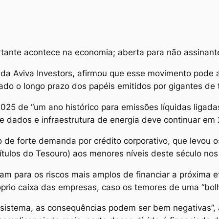
tante acontece na economia; aberta para não assinant
xa da Aviva Investors, afirmou que esse movimento pode
dado o longo prazo dos papéis emitidos por gigantes de 
5 de “um ano histórico para emissões líquidas ligadas
de dados e infraestrutura de energia deve continuar em
 forte demanda por crédito corporativo, que levou os
títulos do Tesouro) aos menores níveis deste século no
am para os riscos mais amplos de financiar a próxima e
rio caixa das empresas, caso os temores de uma “bolh
no sistema, as consequências podem ser bem negativas”