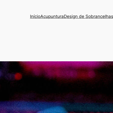
Início
Acupuntura
Design de Sobrancelha