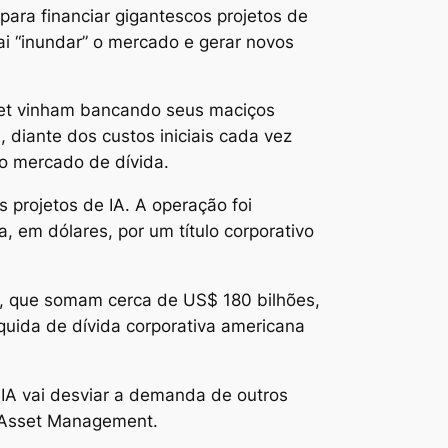
ara financiar gigantescos projetos de
vai “inundar” o mercado e gerar novos
et vinham bancando seus maciços
 diante dos custos iniciais cada vez
o mercado de dívida.
 projetos de IA. A operação foi
 em dólares, por um título corporativo
, que somam cerca de US$ 180 bilhões,
quida de dívida corporativa americana
 IA vai desviar a demanda de outros
r Asset Management.