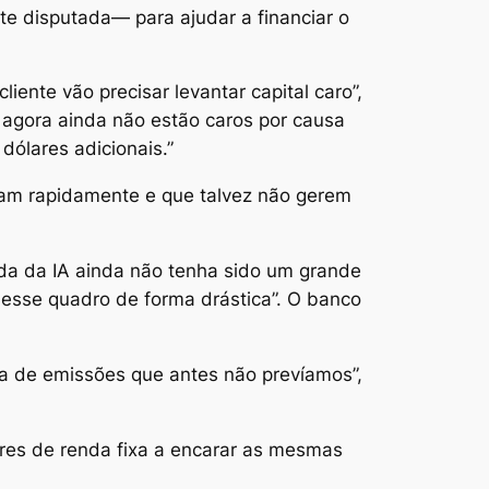
 disputada— para ajudar a financiar o
te vão precisar levantar capital caro”,
 agora ainda não estão caros por causa
ólares adicionais.”
iam rapidamente e que talvez não gerem
onda da IA ainda não tenha sido um grande
esse quadro de forma drástica”. O banco
da de emissões que antes não prevíamos”,
ores de renda fixa a encarar as mesmas