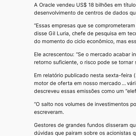
A Oracle vendeu US$ 18 bilhões em títu
desenvolvimento de centros de dados qu
“Essas empresas que se comprometeram co
disse Gil Luria, chefe de pesquisa em te
do momento do ciclo econômico, mas essa
Ele acrescentou: “Se o mercado acabar i
retorno suficiente, o risco pode se tornar 
Em relatório publicado nesta sexta-feira
motor de oferta em nosso mercado … vári
descreveu essas emissões como um “elefa
“O salto nos volumes de investimentos p
escreveram.
Gestores de grandes fundos disseram que
dúvidas que pairam sobre os acionistas 