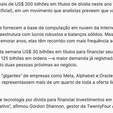
s de US$ 200 bilhões em títulos de dívida neste ano p
 artificial), em um movimento que analistas preveem que 
ue fornecem a base de computação em nuvem da intern
aestrutura com lucros robustos e balanços sólidos. Mas,
emorar anos, elas têm recorrido com mais frequência a
 semana US$ 30 bilhões em títulos para financiar seus
125 bilhões em ordens —a maior demanda já registrada,
do duas pessoas próximas ao negócio.
“gigantes” de empresas como Meta, Alphabet e Oracle
 representassem mais de um quarto de toda a oferta lí
 tecnologia por dívida para financiar investimentos em
ativo”, afirmou Gordon Shannon, gestor da TwentyFou