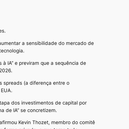
es.
 aumentar a sensibilidade do mercado de
tecnologia.
 à IA” e previram que a sequência de
 2026.
 spreads (a diferença entre o
s EUA.
tapa dos investimentos de capital por
a de IA” se concretizem.
, afirmou Kevin Thozet, membro do comitê