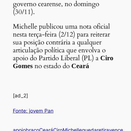
governo cearense, no domingo
(30/11).
Michelle publicou uma nota oficial
nesta terça-feira (2/12) para reiterar
sua posição contrária a qualquer
articulação política que envolva o
apoio do Partido Liberal (PL) a
Ciro
no estado do
Gomes
Ceará
[ad_2]
Fonte: jovem Pan
apoio
braço
Ceará
Ciro
Michelle
queda
retira
vence