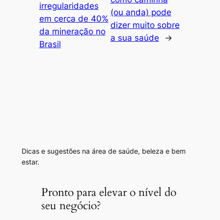
irregularidades
(ou anda) pode
em cerca de 40%
dizer muito sobre
da mineração no
a sua saúde
→
Brasil
Dicas e sugestões na área de saúde, beleza e bem
estar.
Pronto para elevar o nível do
seu negócio?