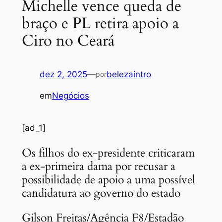
Michelle vence queda de
braço e PL retira apoio a
Ciro no Ceará
dez 2, 2025
—
belezaintro
por
em
Negócios
[ad_1]
Os filhos do ex-presidente criticaram
a ex-primeira dama por recusar a
possibilidade de apoio a uma possível
candidatura ao governo do estado
Gilson Freitas/Agência F8/Estadão