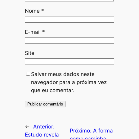
Nome
*
E-mail
*
Site
Salvar meus dados neste
navegador para a próxima vez
que eu comentar.
←
Anterior:
Próximo:
A forma
Estudo revela
como caminha