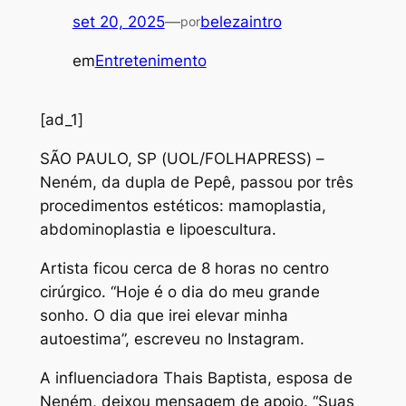
set 20, 2025
—
belezaintro
por
em
Entretenimento
[ad_1]
S
ÃO PAULO, SP (UOL/FOLHAPRESS) –
Neném, da dupla de Pepê, passou por três
procedimentos estéticos: mamoplastia,
abdominoplastia e lipoescultura.
Artista ficou cerca de 8 horas no centro
cirúrgico. “Hoje é o dia do meu grande
sonho. O dia que irei elevar minha
autoestima”, escreveu no Instagram.
A influenciadora Thais Baptista, esposa de
Neném, deixou mensagem de apoio. “Suas