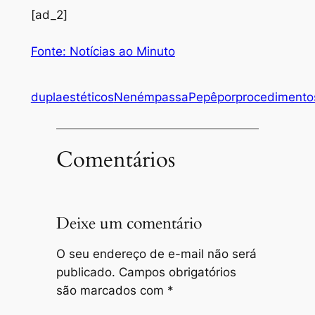
[ad_2]
Fonte: Notícias ao Minuto
dupla
estéticos
Neném
passa
Pepê
por
procedimento
Comentários
Deixe um comentário
O seu endereço de e-mail não será
publicado.
Campos obrigatórios
são marcados com
*