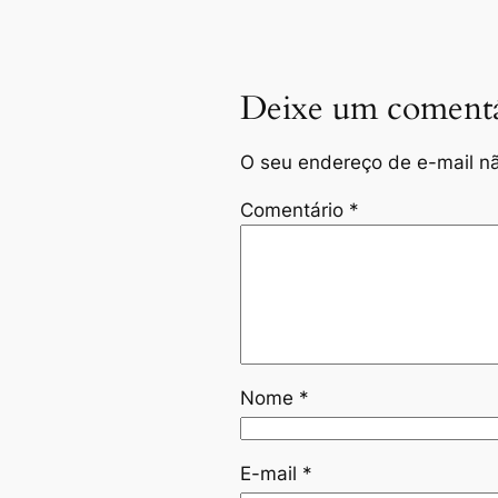
Deixe um comentá
O seu endereço de e-mail nã
Comentário
*
Nome
*
E-mail
*