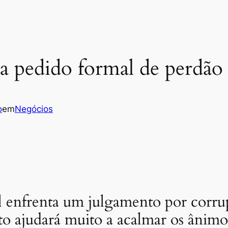
 pedido formal de perdão 
o
em
Negócios
el enfrenta um julgamento por corru
o ajudará muito a acalmar os ânimo