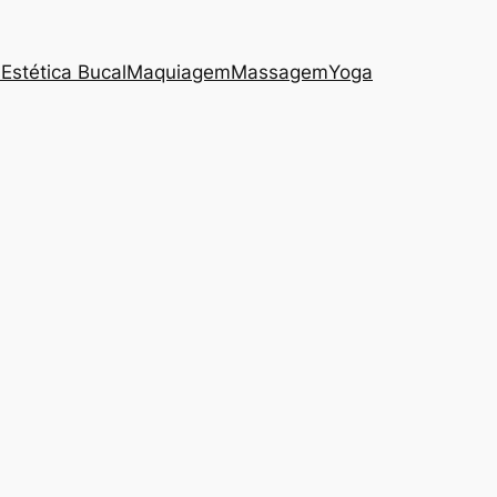
s
Estética Bucal
Maquiagem
Massagem
Yoga