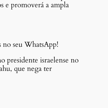
os e promoverá a ampla
as no seu WhatsApp!
ao presidente israelense no
yahu, que nega ter