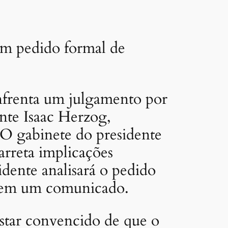
um pedido formal de
nfrenta um julgamento por
nte Isaac Herzog,
“O gabinete do presidente
arreta implicações
sidente analisará o pedido
og em um comunicado.
star convencido de que o