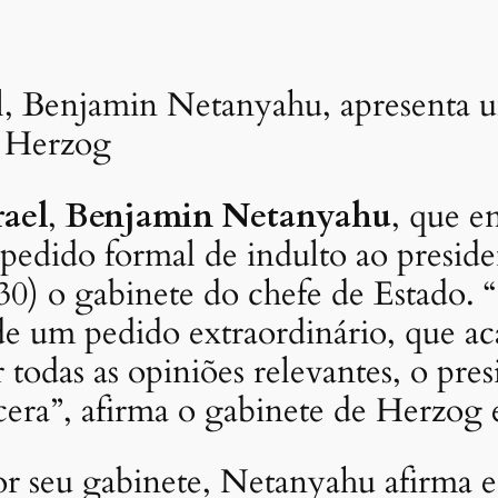
el, Benjamin Netanyahu, apresenta 
c Herzog
rael
,
Benjamin Netanyahu
, que e
pedido formal de indulto ao preside
0) o gabinete do chefe de Estado. 
 de um pedido extraordinário, que ac
r todas as opiniões relevantes, o pre
ncera”, afirma o gabinete de Herz
 seu gabinete, Netanyahu afirma e