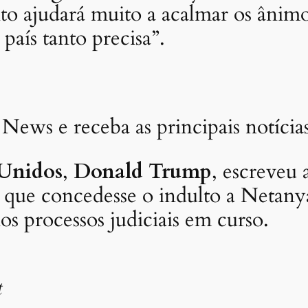
to ajudará muito a acalmar os ânim
país tanto precisa”.
 News e receba as principais notíci
 Unidos
,
Donald Trump
, escreveu 
ar que concedesse o indulto a Netan
os processos judiciais em curso.
t