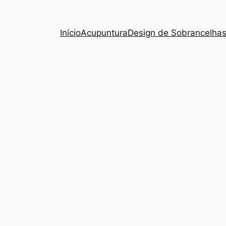
Início
Acupuntura
Design de Sobrancelha