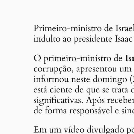
Primeiro-ministro de Isra
indulto ao presidente Isaa
O primeiro-ministro de
Is
corrupção, apresentou um 
informou neste domingo (3
está ciente de que se trata
significativas. Após recebe
de forma responsável e si
Em um vídeo divulgado por