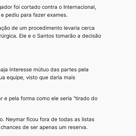
ador foi cortado contra o Internacional,
o” e pediu para fazer exames.
ração de um procedimento levaria cerca
irúrgica. Ele e o Santos tomarão a decisão
haja interesse mútuo das partes pela
ua equipe, visto que daria mais
r e pela forma como ele seria “tirado do
 Neymar ficou fora de todas as listas
s chances de ser apenas um reserva.