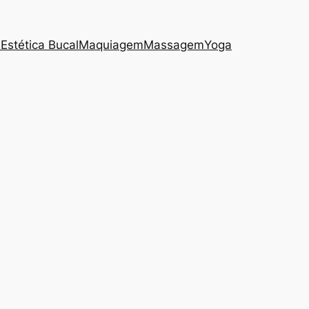
s
Estética Bucal
Maquiagem
Massagem
Yoga