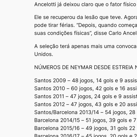
Ancelotti já deixou claro que o fator fís
Ele se recuperou da lesão que teve. Agor
pode tirar férias. “Depois, quando come
suas condições físicas”, disse Carlo Ancelo
A seleção terá apenas mais uma convocaçã
Unidos.
NÚMEROS DE NEYMAR DESDE ESTREIA 
Santos 2009 – 48 jogos, 14 gols e 9 assi
Santos 2010 – 60 jogos, 42 gols e 16 ass
Santos 2011 – 47 jogos, 24 gols e 9 assis
Santos 2012 – 47 jogos, 43 gols e 20 ass
Santos/Barcelona 2013/14 – 54 jogos, 28 g
Barcelona 2014/15 – 51 jogos, 39 gols e 7
Barcelona 2015/16 – 49 jogos, 31 gols 22 
Barcelona 2016/17 – 45 jogos, 20 gols e 2