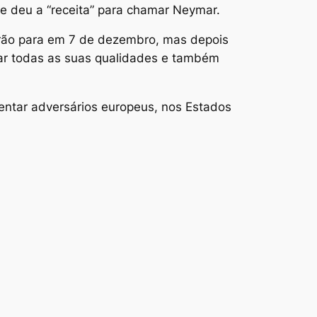
ele deu a “receita” para chamar Neymar.
eirão para em 7 de dezembro, mas depois
rar todas as suas qualidades e também
rentar adversários europeus, nos Estados