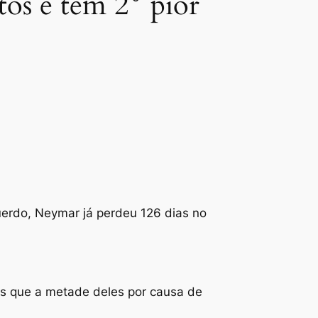
os e tem 2° pior
rdo, Neymar já perdeu 126 dias no
os que a metade deles por causa de