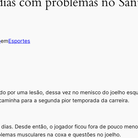
ias com problemas no Sant
o
em
Esportes
por uma lesão, dessa vez no menisco do joelho esque
caminha para a segunda pior temporada da carreira.
 dias. Desde então, o jogador ficou fora de pouco men
blemas musculares na coxa e questões no joelho.