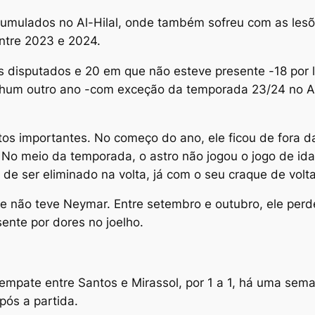
umulados no Al-Hilal, onde também sofreu com as lesões
ntre 2023 e 2024.
disputados e 20 em que não esteve presente -18 por l
enhum outro ano -com exceção da temporada 23/24 no A
 importantes. No começo do ano, ele ficou de fora da 
 No meio da temporada, o astro não jogou o jogo de ida
de ser eliminado na volta, já com o seu craque de volta
nte não teve Neymar. Entre setembro e outubro, ele per
ente por dores no joelho.
 empate entre Santos e Mirassol, por 1 a 1, há uma se
pós a partida.