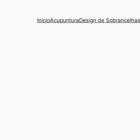
Início
Acupuntura
Design de Sobrancelha