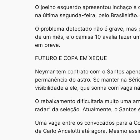
O joelho esquerdo apresentou inchaço e dif
na última segunda-feira, pelo Brasileirão.
O problema detectado não é grave, mas p
de um mês, e o camisa 10 avalia fazer um 
em breve.
FUTURO E COPA EM XEQUE
Neymar tem contrato com o Santos apenas 
permanência do astro. Se manter na Série
visibilidade a ele, que sonha com vaga n
O rebaixamento dificultaria muito uma amp
radar” da seleção. Atualmente, o Santos 
Uma vaga entre os convocados para a Co
de Carlo Ancelotti até agora. Mesmo assi