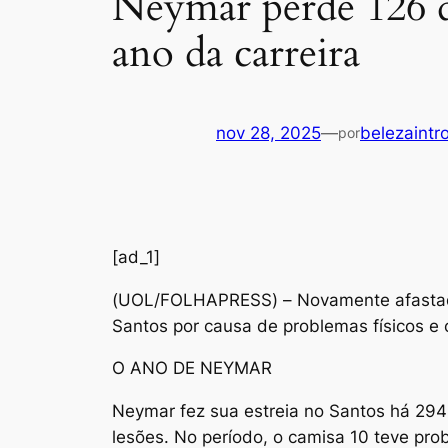
Neymar perde 126 d
ano da carreira
nov 28, 2025
—
belezaintr
por
[ad_1]
(
UOL/FOLHAPRESS) – Novamente afastado 
Santos por causa de problemas físicos e 
O ANO DE NEYMAR
Neymar fez sua estreia no Santos há 294
lesões. No período, o camisa 10 teve pro