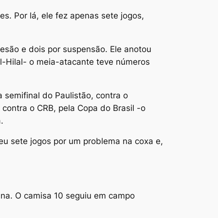
. Por lá, ele fez apenas sete jogos,
esão e dois por suspensão. Ele anotou
l-Hilal- o meia-atacante teve números
semifinal do Paulistão, contra o
 contra o CRB, pela Copa do Brasil -o
.
deu sete jogos por um problema na coxa e,
mana. O camisa 10 seguiu em campo