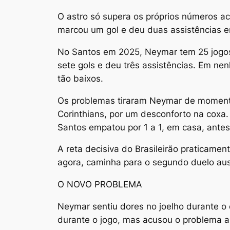
O astro só supera os próprios números ac
marcou um gol e deu duas assistências e
No Santos em 2025, Neymar tem 25 jogos 
sete gols e deu três assistências. Em n
tão baixos.
Os problemas tiraram Neymar de momentos
Corinthians, por um desconforto na coxa.
Santos empatou por 1 a 1, em casa, antes 
A reta decisiva do Brasileirão praticame
agora, caminha para o segundo duelo aus
O NOVO PROBLEMA
Neymar sentiu dores no joelho durante o
durante o jogo, mas acusou o problema a