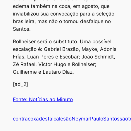
edema também na coxa, em agosto, que
inviabilizou sua convocação para a seleção
brasileira, mas não o tornou desfalque no
Santos.
Rollheiser será o substituto. Uma possível
escalação é: Gabriel Brazão, Mayke, Adonis
Frías, Luan Peres e Escobar; João Schmidt,
Zé Rafael, Victor Hugo e Rollheiser;
Guilherme e Lautaro Díaz.
[ad_2]
Fonte: Notícias ao Minuto
contra
coxa
desfalca
lesão
Neymar
Paulo
Santos
são