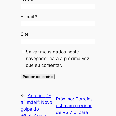
E-mail
*
Site
Salvar meus dados neste
navegador para a próxima vez
que eu comentar.
←
Anterior:
“E
Próximo:
Correios
aí, mãe!”: Novo
estimam precisar
golpe do
de R$ 7 bi para
WhatsApp é