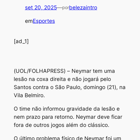
set 20, 2025
—
belezaintro
por
em
Esportes
[ad_1]
(
UOL/FOLHAPRESS) – Neymar tem uma
lesão na coxa direita e não jogará pelo
Santos contra o São Paulo, domingo (21), na
Vila Belmiro.
O time não informou gravidade da lesão e
nem prazo para retorno. Neymar deve ficar
fora de outros jogos além do clássico.
O último problema físico de Neymar foi um