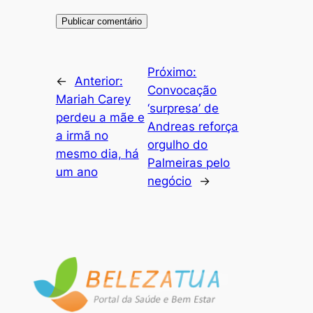
Próximo:
←
Anterior:
Convocação
Mariah Carey
‘surpresa’ de
perdeu a mãe e
Andreas reforça
a irmã no
orgulho do
mesmo dia, há
Palmeiras pelo
um ano
negócio
→