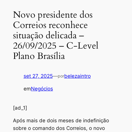
Novo presidente dos
Correios reconhece
situação delicada –
26/09/2025 – C-Level
Plano Brasília
set 27, 2025
—
belezaintro
por
em
Negócios
[ad_1]
Após mais de dois meses de indefinição
sobre o comando dos Correios, o novo