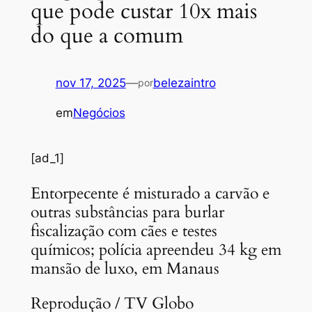
que pode custar 10x mais
do que a comum
nov 17, 2025
—
belezaintro
por
em
Negócios
[ad_1]
Entorpecente é misturado a carvão e
outras substâncias para burlar
fiscalização com cães e testes
químicos; polícia apreendeu 34 kg em
mansão de luxo, em Manaus
Reprodução / TV Globo