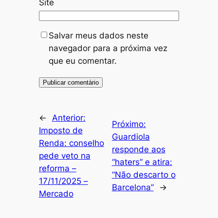
Site
Salvar meus dados neste
navegador para a próxima vez
que eu comentar.
←
Anterior:
Próximo:
Imposto de
Guardiola
Renda: conselho
responde aos
pede veto na
“haters” e atira:
reforma –
“Não descarto o
17/11/2025 –
Barcelona”
→
Mercado