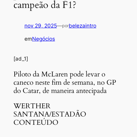
campeão da F1?
nov 29, 2025
—
belezaintro
por
em
Negócios
[ad_1]
Piloto da McLaren pode levar o
caneco neste fim de semana, no GP
do Catar, de maneira antecipada
WERTHER
SANTANA/ESTADÃO
CONTEÚDO