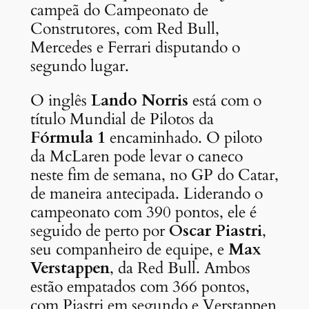
campeã do Campeonato de
Construtores, com Red Bull,
Mercedes e Ferrari disputando o
segundo lugar.
O inglês
Lando Norris
está com o
título Mundial de Pilotos da
Fórmula 1
encaminhado. O piloto
da McLaren pode levar o caneco
neste fim de semana, no GP do Catar,
de maneira antecipada. Liderando o
campeonato com 390 pontos, ele é
seguido de perto por
Oscar Piastri
,
seu companheiro de equipe, e
Max
Verstappen
, da Red Bull. Ambos
estão empatados com 366 pontos,
com Piastri em segundo e Verstappen