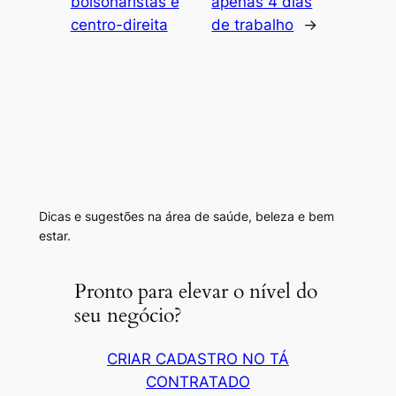
bolsonaristas e
apenas 4 dias
centro-direita
de trabalho
→
Dicas e sugestões na área de saúde, beleza e bem
estar.
Pronto para elevar o nível do
seu negócio?
CRIAR CADASTRO NO TÁ
CONTRATADO