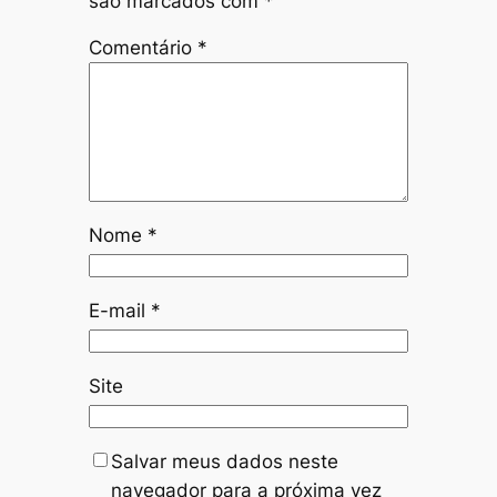
são marcados com
*
Comentário
*
Nome
*
E-mail
*
Site
Salvar meus dados neste
navegador para a próxima vez