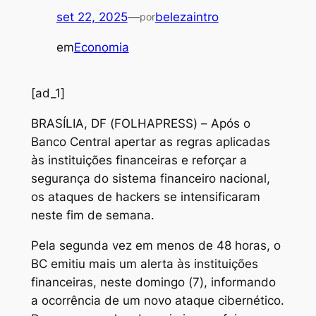
set 22, 2025
—
belezaintro
por
em
Economia
[ad_1]
B
RASÍLIA, DF (FOLHAPRESS) – Após o
Banco Central apertar as regras aplicadas
às instituições financeiras e reforçar a
segurança do sistema financeiro nacional,
os ataques de hackers se intensificaram
neste fim de semana.
Pela segunda vez em menos de 48 horas, o
BC emitiu mais um alerta às instituições
financeiras, neste domingo (7), informando
a ocorrência de um novo ataque cibernético.