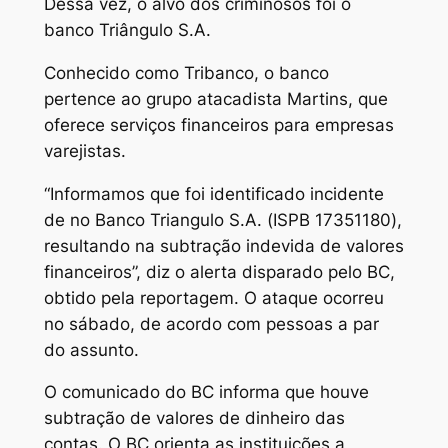
Dessa vez, o alvo dos criminosos foi o
banco Triângulo S.A.
Conhecido como Tribanco, o banco
pertence ao grupo atacadista Martins, que
oferece serviços financeiros para empresas
varejistas.
“Informamos que foi identificado incidente
de no Banco Triangulo S.A. (ISPB 17351180),
resultando na subtração indevida de valores
financeiros”, diz o alerta disparado pelo BC,
obtido pela reportagem. O ataque ocorreu
no sábado, de acordo com pessoas a par
do assunto.
O comunicado do BC informa que houve
subtração de valores de dinheiro das
contas. O BC orienta as instituições a