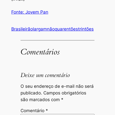
Fonte: Jovem Pan
Brasileirão
largam
não
quarentões
trintões
Comentários
Deixe um comentário
O seu endereço de e-mail não será
publicado.
Campos obrigatórios
são marcados com
*
Comentário
*