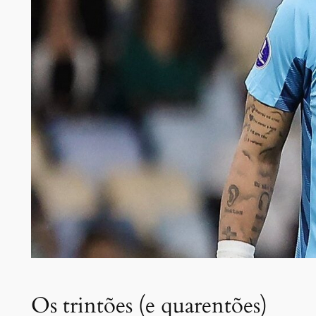
Os trintões (e quarentões)