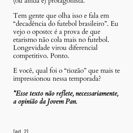
(ou ainda é) protagonista.
Tem gente que olha isso e fala em
“decadência do futebol brasileiro”. Eu
vejo o oposto: é a prova de que
etarismo não cola mais no futebol.
Longevidade virou diferencial
competitivo. Ponto.
E você, qual foi o “tiozão” que mais te
impressionou nessa temporada?
*Esse texto não reflete, necessariamente,
a opinião da Jovem Pan.
[ad_2]