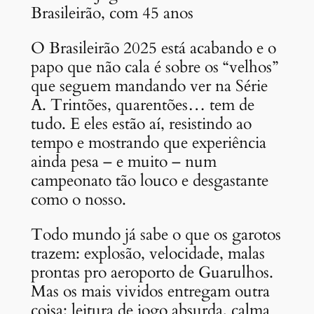
Brasileirão, com 45 anos
O Brasileirão 2025 está acabando e o
papo que não cala é sobre os “velhos”
que seguem mandando ver na Série
A. Trintões, quarentões… tem de
tudo. E eles estão aí, resistindo ao
tempo e mostrando que experiência
ainda pesa – e muito – num
campeonato tão louco e desgastante
como o nosso.
Todo mundo já sabe o que os garotos
trazem: explosão, velocidade, malas
prontas pro aeroporto de Guarulhos.
Mas os mais vividos entregam outra
coisa: leitura de jogo absurda, calma