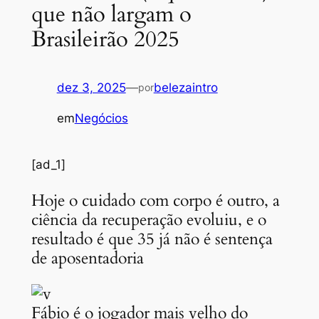
que não largam o
Brasileirão 2025
dez 3, 2025
—
belezaintro
por
em
Negócios
[ad_1]
Hoje o cuidado com corpo é outro, a
ciência da recuperação evoluiu, e o
resultado é que 35 já não é sentença
de aposentadoria
Fábio é o jogador mais velho do