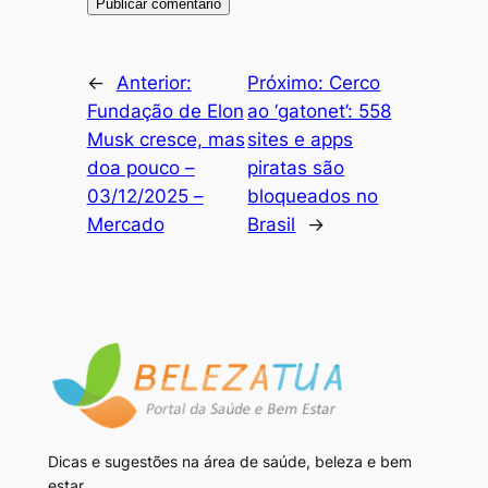
←
Anterior:
Próximo:
Cerco
Fundação de Elon
ao ‘gatonet’: 558
Musk cresce, mas
sites e apps
doa pouco –
piratas são
03/12/2025 –
bloqueados no
Mercado
Brasil
→
Dicas e sugestões na área de saúde, beleza e bem
estar.