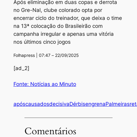
Após eliminação em duas copas e derrota
no Gre-Nal, clube colorado opta por
encerrar ciclo do treinador, que deixa o time
na 13ª colocação do Brasileirão com
campanha irregular e apenas uma vitória
nos últimos cinco jogos
Folhapress | 07:47 – 22/09/2025
[ad_2]
Fonte: Notícias ao Minuto
após
causados
decisiva
Dérbis
engrena
Palmeiras
ret
Comentários