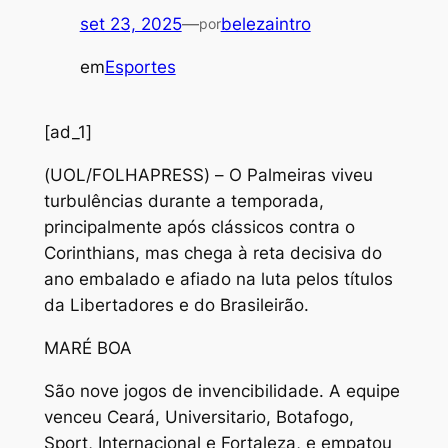
set 23, 2025
—
belezaintro
por
em
Esportes
[ad_1]
(
UOL/FOLHAPRESS) – O Palmeiras viveu
turbulências durante a temporada,
principalmente após clássicos contra o
Corinthians, mas chega à reta decisiva do
ano embalado e afiado na luta pelos títulos
da Libertadores e do Brasileirão.
MARÉ BOA
São nove jogos de invencibilidade. A equipe
venceu Ceará, Universitario, Botafogo,
Sport, Internacional e Fortaleza, e empatou