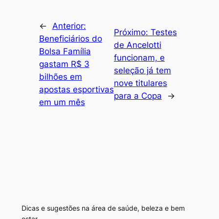
←
Anterior:
Próximo:
Testes
Beneficiários do
de Ancelotti
Bolsa Família
funcionam, e
gastam R$ 3
seleção já tem
bilhões em
nove titulares
apostas esportivas
para a Copa
→
em um mês
Dicas e sugestões na área de saúde, beleza e bem
estar.