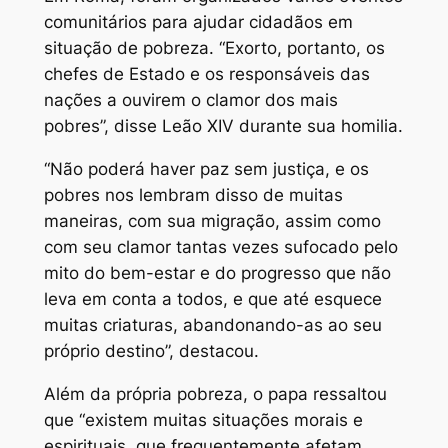
comunitários para ajudar cidadãos em
situação de pobreza. “Exorto, portanto, os
chefes de Estado e os responsáveis das
nações a ouvirem o clamor dos mais
pobres”, disse Leão XIV durante sua homilia.
“Não poderá haver paz sem justiça, e os
pobres nos lembram disso de muitas
maneiras, com sua migração, assim como
com seu clamor tantas vezes sufocado pelo
mito do bem-estar e do progresso que não
leva em conta a todos, e que até esquece
muitas criaturas, abandonando-as ao seu
próprio destino”, destacou.
Além da própria pobreza, o papa ressaltou
que “existem muitas situações morais e
espirituais, que frequentemente afetam