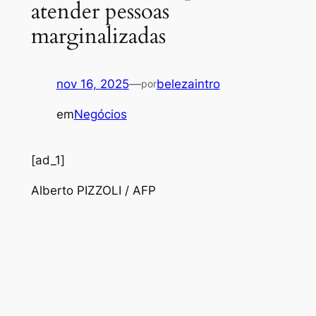
atender pessoas
marginalizadas
nov 16, 2025
—
belezaintro
por
em
Negócios
[ad_1]
Alberto PIZZOLI / AFP