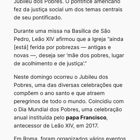
Jubileu dos Pobres. O pontífice americano
fez da justiça social um dos temas centrais
de seu pontificado.
Durante uma missa na Basílica de São
Pedro, Leão XIV afirmou que a Igreja “ainda
[está] ferida por pobrezas — antigas e
novas —, deseja ser ‘mãe dos pobres, lugar
de acolhimento e de justiça’.”
Neste domingo ocorreu o Jubileu dos
Pobres, uma das diversas celebrações que
compõem o ano santo e que atraem
peregrinos de todo o mundo. Coincidiu com
o Dia Mundial dos Pobres, uma celebração
anual instituída pelo
papa Francisco
,
antecessor de Leão XIV, em 2017.
Em Roma, foram organizados vários eventos