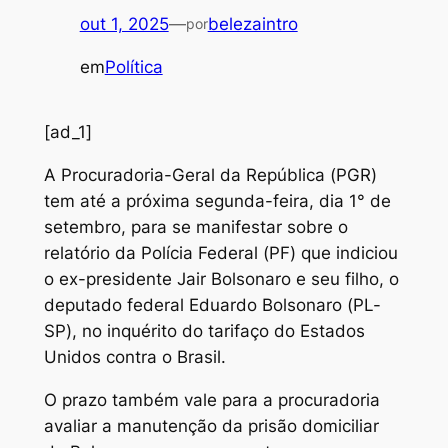
out 1, 2025
—
belezaintro
por
em
Política
[ad_1]
A
Procuradoria-Geral da República (PGR)
tem até a próxima segunda-feira, dia 1° de
setembro, para se manifestar sobre o
relatório da Polícia Federal (PF) que indiciou
o ex-presidente Jair Bolsonaro e seu filho, o
deputado federal Eduardo Bolsonaro (PL-
SP), no inquérito do tarifaço do Estados
Unidos contra o Brasil.
O prazo também vale para a procuradoria
avaliar a manutenção da prisão domiciliar