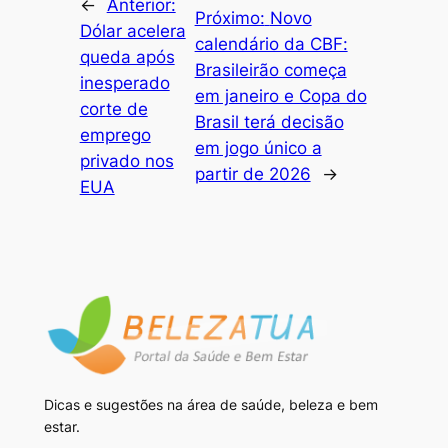
←
Anterior:
Próximo:
Novo
Dólar acelera
calendário da CBF:
queda após
Brasileirão começa
inesperado
em janeiro e Copa do
corte de
Brasil terá decisão
emprego
em jogo único a
privado nos
partir de 2026
→
EUA
Dicas e sugestões na área de saúde, beleza e bem
estar.