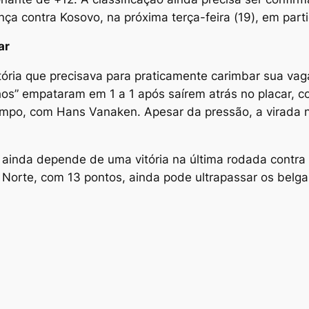
nça contra Kosovo, na próxima terça-feira (19), em parti
ar
ória que precisava para praticamente carimbar sua vag
hos” empataram em 1 a 1 após saírem atrás no placar, 
empo, com Hans Vanaken. Apesar da pressão, a virada 
e ainda depende de uma vitória na última rodada contra 
 Norte, com 13 pontos, ainda pode ultrapassar os belga