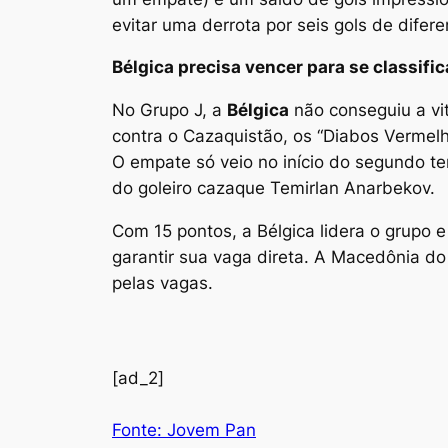
evitar uma derrota por seis gols de difere
Bélgica precisa vencer para se classific
No Grupo J, a
Bélgica
não conseguiu a vit
contra o Cazaquistão, os “Diabos Vermel
O empate só veio no início do segundo t
do goleiro cazaque Temirlan Anarbekov.
Com 15 pontos, a Bélgica lidera o grupo 
garantir sua vaga direta. A Macedônia do
pelas vagas.
[ad_2]
Fonte: Jovem Pan