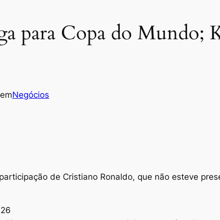
aga para Copa do Mundo; K
em
Negócios
 participação de Cristiano Ronaldo, que não esteve pres