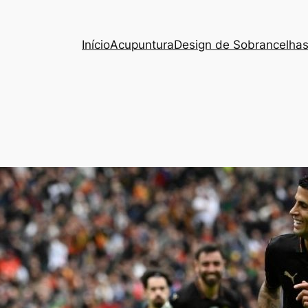
Início
Acupuntura
Design de Sobrancelha