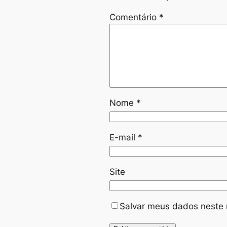
Comentário
*
Nome
*
E-mail
*
Site
Salvar meus dados neste 