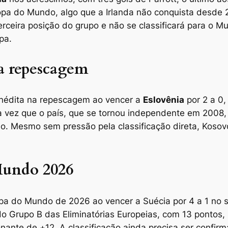
pa do Mundo, algo que a Irlanda não conquista desde 2
rceira posição do grupo e não se classificará para o 
pa.
 a repescagem
 inédita na repescagem ao vencer a
Eslovênia
por 2 a 0,
ra vez que o país, que se tornou independente em 2008,
 Mesmo sem pressão pela classificação direta, Kosovo
Mundo 2026
a do Mundo de 2026 ao vencer a Suécia por 4 a 1 no 
o Grupo B das Eliminatórias Europeias, com 13 pontos, i
ante de +12. A classificação ainda precisa ser confirm