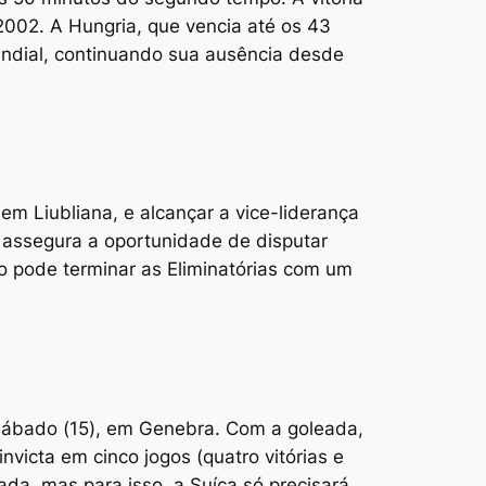
002. A Hungria, que vencia até os 43
Mundial, continuando sua ausência desde
 em Liubliana, e alcançar a vice-liderança
 assegura a oportunidade de disputar
 pode terminar as Eliminatórias com um
sábado (15), em Genebra. Com a goleada,
nvicta em cinco jogos (quatro vitórias e
ada, mas para isso, a Suíça só precisará