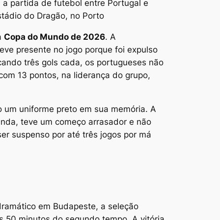
 partida de futebol entre Portugal e
stádio do Dragão, no Porto
a
Copa do Mundo de 2026
. A
teve presente no jogo porque foi expulso
ando três gols cada, os portugueses não
com 13 pontos, na liderança do grupo,
o um uniforme preto em sua memória. A
landa, teve um começo arrasador e não
ser suspenso por até três jogos por má
 dramático em Budapeste, a seleção
os 50 minutos do segundo tempo. A vitória