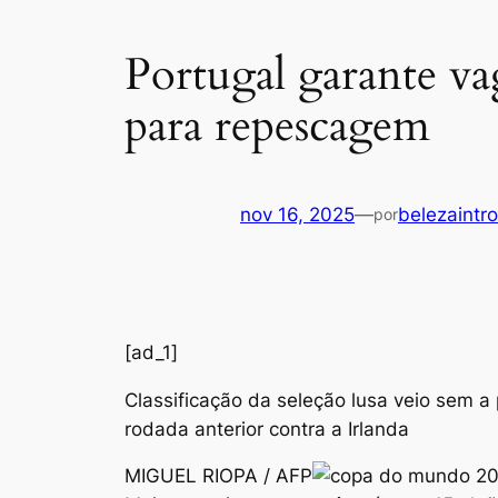
Portugal garante v
para repescagem
nov 16, 2025
—
belezaintro
por
[ad_1]
Classificação da seleção lusa veio sem a
rodada anterior contra a Irlanda
MIGUEL RIOPA / AFP