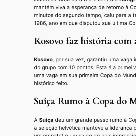
mantém viva a esperança de retorno à Co
minutos do segundo tempo, caiu para a te
1986, ano em que disputou sua última Co
Kosovo faz história com
Kosovo
, por sua vez, garantiu uma vaga
do grupo com 10 pontos. Esta é a primei
uma vaga em sua primeira Copa do Mundo.
histórico feito.
Suíça Rumo à Copa do 
A
Suíça
deu um grande passo rumo à Cop
a seleção helvética manteve a liderança d
um empate) e um saldo de gols impression