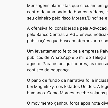
M
ensagens alarmistas que circulam em g
centro de uma onda de boatos. Vídeos, im
seu dinheiro pelo risco Moraes/Dino” se
A ofensiva foi considerada pela Advocaci
pelo Banco Central, a AGU enviou notíci
publicações que buscam aterrorizar a soc
Um levantamento feito pela empresa Palve
públicos de WhatsApp e 5 mil do Telegra
agosto. Para os pesquisadores, as mensag
confisco de poupança.
O pano de fundo da narrativa foi a inclu
Lei Magnitsky, nos Estados Unidos. A leg
humanos. Como Moraes recebe salários p
O movimento ganhou força após nota divu