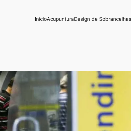
Início
Acupuntura
Design de Sobrancelha