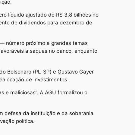
ição.
cro líquido ajustado de R$ 3,8 bilhões no
mento de dividendos para dezembro de
s — número próximo a grandes temas
 favoráveis a saques no banco, enquanto
rdo Bolsonaro (PL-SP) e Gustavo Gayer
realocação de investimentos.
s e maliciosas”. A AGU formalizou o
m defesa da instituição e da soberania
ação política.