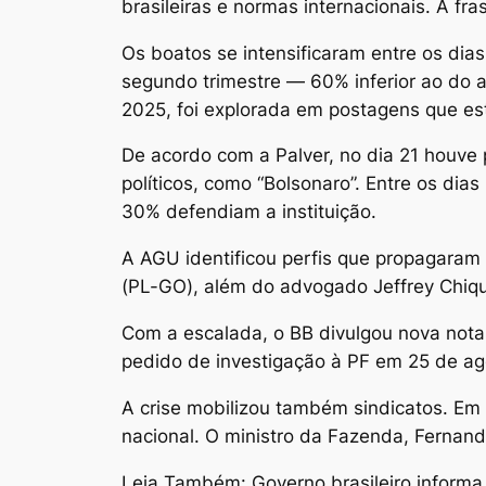
brasileiras e normas internacionais. A fra
Os boatos se intensificaram entre os dias
segundo trimestre — 60% inferior ao do 
2025, foi explorada em postagens que es
De acordo com a Palver, no dia 21 houv
políticos, como “Bolsonaro”. Entre os di
30% defendiam a instituição.
A AGU identificou perfis que propagaram
(PL-GO), além do advogado Jeffrey Chiqui
Com a escalada, o BB divulgou nova nota 
pedido de investigação à PF em 25 de ag
A crise mobilizou também sindicatos. Em 
nacional. O ministro da Fazenda, Fernan
Leia Também: Governo brasileiro inform