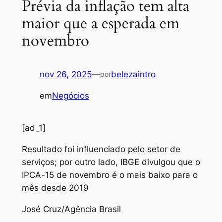
Prévia da inflação tem alta
maior que a esperada em
novembro
nov 26, 2025
—
belezaintro
por
em
Negócios
[ad_1]
Resultado foi influenciado pelo setor de
serviços; por outro lado, IBGE divulgou que o
IPCA-15 de novembro é o mais baixo para o
mês desde 2019
José Cruz/Agência Brasil