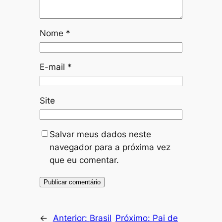
Nome
*
E-mail
*
Site
Salvar meus dados neste
navegador para a próxima vez
que eu comentar.
←
Anterior:
Brasil
Próximo:
Pai de