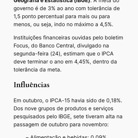
Geografia e Estatística (IBGE)
. A meta do
governo é de 3% ao ano com tolerância de
1,5 ponto percentual para mais ou para
menos, ou seja, indo no máximo a 4,5%.
Instituições financeiras ouvidas pelo boletim
Focus, do Banco Central, divulgado na
segunda-feira (24), estimam que o IPCA
deve terminar o ano em 4,45%, dentro da
tolerância da meta.
Influências
Em outubro, o IPCA-15 havia sido de 0,18%.
Dos nove grupos de produtos e serviços
pesquisados pelo IBGE, sete tiveram alta na
passagem de outubro para novembro:
– Alimentação e bebidas: 0,09%