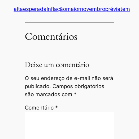
alta
esperada
Inflação
maior
novembro
prévia
tem
Comentários
Deixe um comentário
O seu endereço de e-mail não será
publicado.
Campos obrigatórios
são marcados com
*
Comentário
*