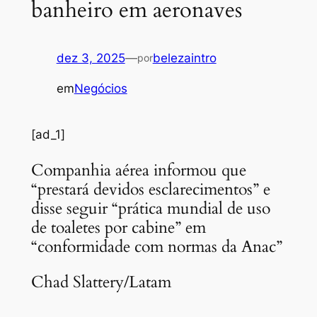
banheiro em aeronaves
dez 3, 2025
—
belezaintro
por
em
Negócios
[ad_1]
Companhia aérea informou que
“prestará devidos esclarecimentos” e
disse seguir “prática mundial de uso
de toaletes por cabine” em
“conformidade com normas da Anac”
Chad Slattery/Latam