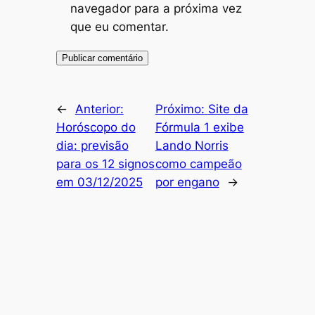
navegador para a próxima vez
que eu comentar.
←
Anterior:
Próximo:
Site da
Horóscopo do
Fórmula 1 exibe
dia: previsão
Lando Norris
para os 12 signos
como campeão
em 03/12/2025
por engano
→