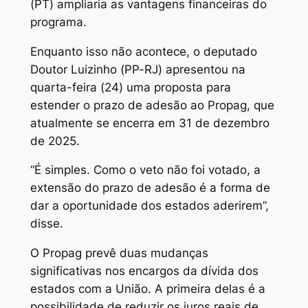
(PT) ampliaria as vantagens financeiras do
programa.
Enquanto isso não acontece, o deputado
Doutor Luizinho (PP-RJ) apresentou na
quarta-feira (24) uma proposta para
estender o prazo de adesão ao Propag, que
atualmente se encerra em 31 de dezembro
de 2025.
“É simples. Como o veto não foi votado, a
extensão do prazo de adesão é a forma de
dar a oportunidade dos estados aderirem”,
disse.
O Propag prevê duas mudanças
significativas nos encargos da dívida dos
estados com a União. A primeira delas é a
possibilidade de reduzir os juros reais de