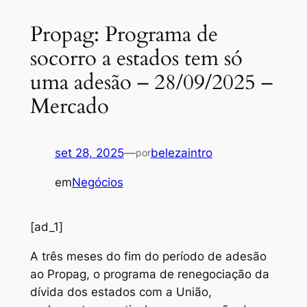
Propag: Programa de
socorro a estados tem só
uma adesão – 28/09/2025 –
Mercado
set 28, 2025
—
belezaintro
por
em
Negócios
[ad_1]
A três meses do fim do período de adesão
ao Propag, o programa de renegociação da
dívida dos estados com a União,