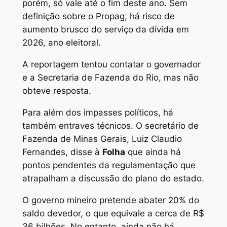
porém, só vale até o fim deste ano. Sem
definição sobre o Propag, há risco de
aumento brusco do serviço da dívida em
2026, ano eleitoral.
A reportagem tentou contatar o governador
e a Secretaria de Fazenda do Rio, mas não
obteve resposta.
Para além dos impasses políticos, há
também entraves técnicos. O secretário de
Fazenda de Minas Gerais, Luiz Claudio
Fernandes, disse à
Folha
que ainda há
pontos pendentes da regulamentação que
atrapalham a discussão do plano do estado.
O governo mineiro pretende abater 20% do
saldo devedor, o que equivale a cerca de R$
36 bilhões. No entanto, ainda não há