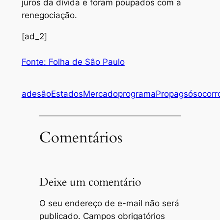
juros da dívida e foram poupados com a
renegociação.
[ad_2]
Fonte: Folha de São Paulo
adesão
Estados
Mercado
programa
Propag
só
socorr
Comentários
Deixe um comentário
O seu endereço de e-mail não será
publicado.
Campos obrigatórios