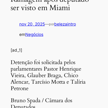
ser visto em Miami
nov 20, 2025
—
belezaintro
por
em
Negócios
[ad_1]
Detenção foi solicitada pelos
parlamentares Pastor Henrique
Vieira, Glauber Braga, Chico
Alencar, Tarcísio Motta e Talíria
Petrone
Bruno Spada / Câmara dos
Deputados