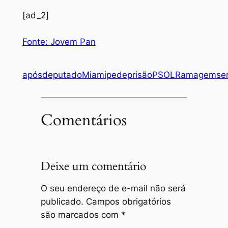
[ad_2]
Fonte: Jovem Pan
após
deputado
Miami
pede
prisão
PSOL
Ramagem
se
Comentários
Deixe um comentário
O seu endereço de e-mail não será
publicado.
Campos obrigatórios
são marcados com
*