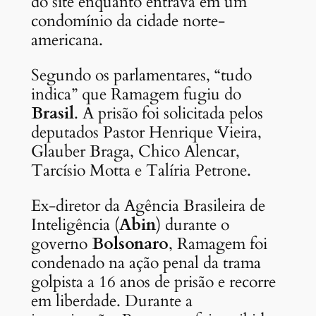
do site enquanto entrava em um
condomínio da cidade norte-
americana.
Segundo os parlamentares, “tudo
indica” que Ramagem fugiu do
Brasil
. A prisão foi solicitada pelos
deputados Pastor Henrique Vieira,
Glauber Braga, Chico Alencar,
Tarcísio Motta e Talíria Petrone.
Ex-diretor da Agência Brasileira de
Inteligência (
Abin
) durante o
governo
Bolsonaro
, Ramagem foi
condenado na ação penal da trama
golpista a 16 anos de prisão e recorre
em liberdade. Durante a