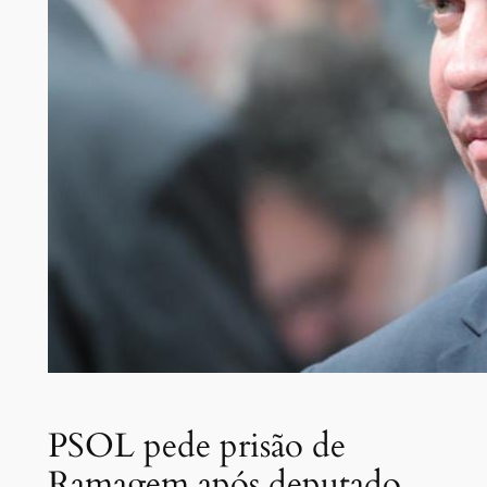
PSOL pede prisão de
Ramagem após deputado