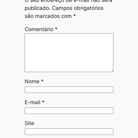
O seu endereço de e-mail não será
publicado.
Campos obrigatórios
são marcados com
*
Comentário
*
Nome
*
E-mail
*
Site