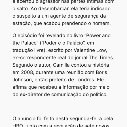
e acertou o agressor nas partes íntimas com
o salto. Ao desembarcar, ela teria indicado
o suspeito a um agente de segurança da
estação, que acabou prendendo o homem.
O episódio foi revelado no livro “Power and
the Palace” (“Poder e o Palácio”, em
tradução livre), escrito por Valentine Low,
ex-correspondente real do jornal The Times.
Segundo o autor, Camilla contou a história
em 2008, durante uma reunião com Boris
Johnson, então prefeito de Londres. Ele
afirma que recebeu a informação por meio
do ex-diretor de comunicação do político.
O anúncio foi feito nesta segunda-feira pela
HBO, junto com a revelação de sete novos