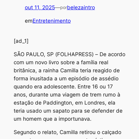
out 11, 2025
—
belezaintro
por
em
Entretenimento
[ad_1]
S
ÃO PAULO, SP (FOLHAPRESS) – De acordo
com um novo livro sobre a família real
britânica, a rainha Camilla teria reagido de
forma inusitada a um episódio de assédio
quando era adolescente. Entre 16 ou 17
anos, durante uma viagem de trem rumo à
estação de Paddington, em Londres, ela
teria usado um sapato para se defender de
um homem que a importunava.
Segundo o relato, Camilla retirou o calçado