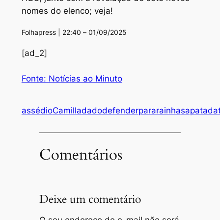
nomes do elenco; veja!
Folhapress | 22:40 – 01/09/2025
[ad_2]
Fonte: Notícias ao Minuto
assédio
Camilla
dado
defender
para
rainha
sapatada
Comentários
Deixe um comentário