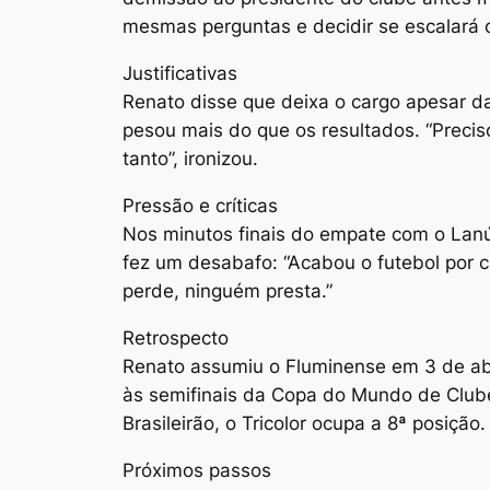
mesmas perguntas e decidir se escalará o 
Justificativas
Renato disse que deixa o cargo apesar da
pesou mais do que os resultados. “Precis
tanto”, ironizou.
Pressão e críticas
Nos minutos finais do empate com o Lanú
fez um desabafo: “Acabou o futebol por c
perde, ninguém presta.”
Retrospecto
Renato assumiu o Fluminense em 3 de abri
às semifinais da Copa do Mundo de Clube
Brasileirão, o Tricolor ocupa a 8ª posição.
Próximos passos