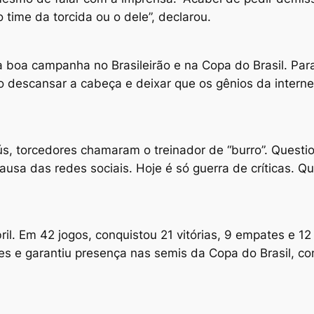
time da torcida ou o dele”, declarou.
 boa campanha no Brasileirão e na Copa do Brasil. Para
o descansar a cabeça e deixar que os gênios da interne
s, torcedores chamaram o treinador de “burro”. Quest
ausa das redes sociais. Hoje é só guerra de críticas. 
l. Em 42 jogos, conquistou 21 vitórias, 9 empates e 12
s e garantiu presença nas semis da Copa do Brasil, c