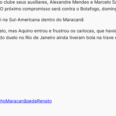
clube seus auxiliares, Alexandre Mendes e Marcelo Sal
. O próximo compromisso será contra o Botafogo, domin
eio, mas Aquino entrou e frustrou os cariocas, que ha
o duelo no Rio de Janeiro ainda tiveram bola na trave
cho
Maracanã
pede
Renato