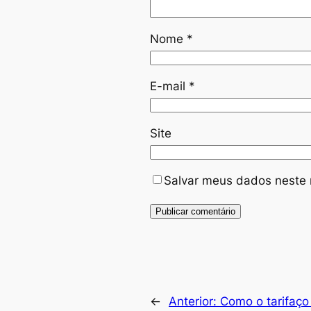
Nome
*
E-mail
*
Site
Salvar meus dados neste 
←
Anterior:
Como o tarifaço