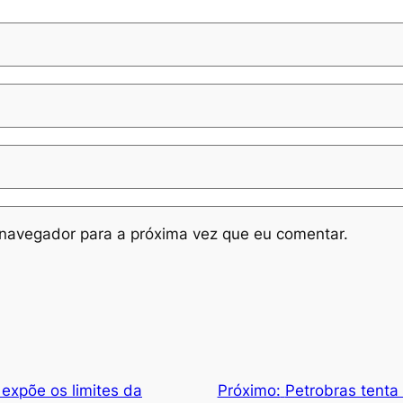
navegador para a próxima vez que eu comentar.
 expõe os limites da
Próximo:
Petrobras tenta 