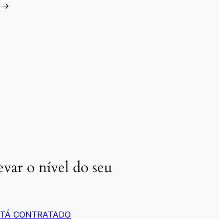
→
evar o nível do seu
 TÁ CONTRATADO