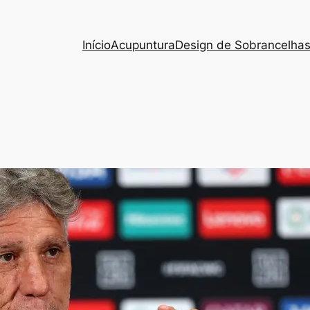
Início
Acupuntura
Design de Sobrancelha