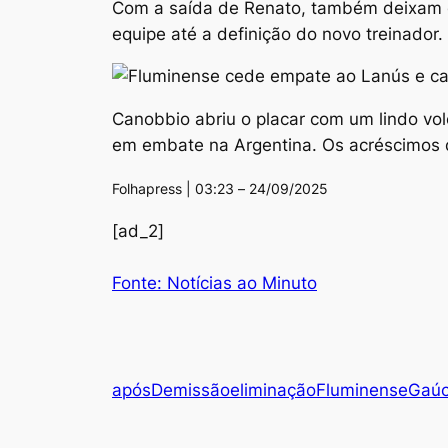
Com a saída de Renato, também deixam o 
equipe até a definição do novo treinador
Canobbio abriu o placar com um lindo vol
em embate na Argentina. Os acréscimos d
Folhapress | 03:23 – 24/09/2025
[ad_2]
Fonte: Notícias ao Minuto
após
Demissão
eliminação
Fluminense
Gaú