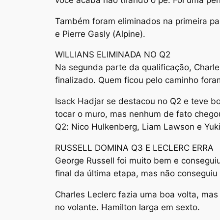
Também foram eliminados na primeira part
e Pierre Gasly (Alpine).
WILLIANS ELIMINADA NO Q2
Na segunda parte da qualificação, Charle
finalizado. Quem ficou pelo caminho fora
Isack Hadjar se destacou no Q2 e teve b
tocar o muro, mas nenhum de fato chegou
Q2: Nico Hulkenberg, Liam Lawson e Yuk
RUSSELL DOMINA Q3 E LECLERC ERRA
George Russell foi muito bem e conseguiu
final da última etapa, mas não conseguiu
Charles Leclerc fazia uma boa volta, mas
no volante. Hamilton larga em sexto.