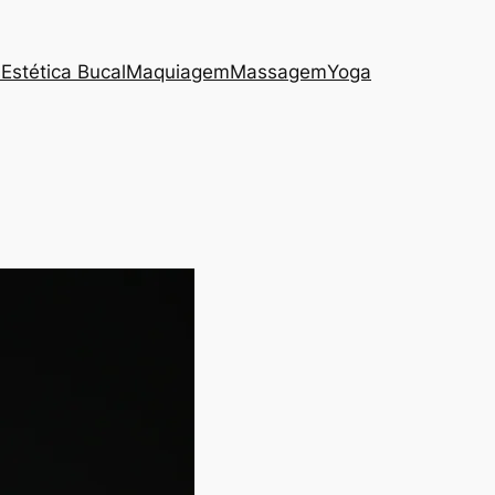
s
Estética Bucal
Maquiagem
Massagem
Yoga