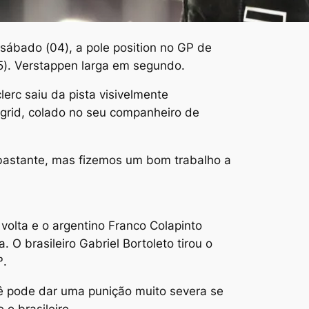
sábado (04), a pole position no GP de
(5). Verstappen larga em segundo.
lerc saiu da pista visivelmente
 grid, colado no seu companheiro de
 bastante, mas fizemos um bom trabalho a
 volta e o argentino Franco Colapinto
O brasileiro Gabriel Bortoleto tirou o
º.
ocê pode dar uma punição muito severa se
o brasileiro.