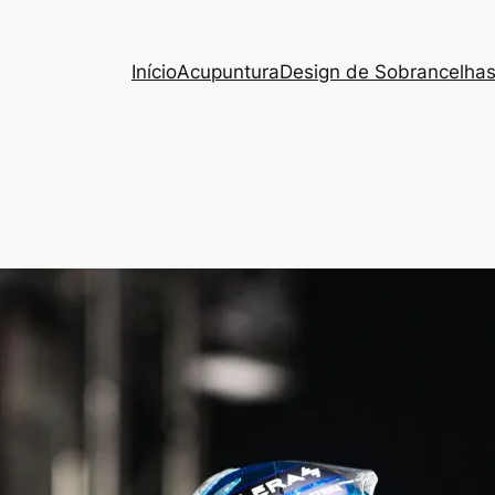
Início
Acupuntura
Design de Sobrancelha