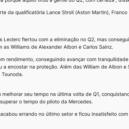
e da qualificatória Lance Stroll (Aston Martin), Franco
s Leclerc flertou com a eliminação no Q2, mas consegui
m as Williams de Alexander Albon e Carlos Sainz.
om rendimento, conseguindo avançar com tranquilidade 
 a encostar na proteção. Além das William de Albon e
i Tsunoda.
 melhorar seu tempo na última volta de Q1, conquistand
 superar o tempo do piloto da Mercedes.
 acabou errando no último setor e ficou insatisfeito c