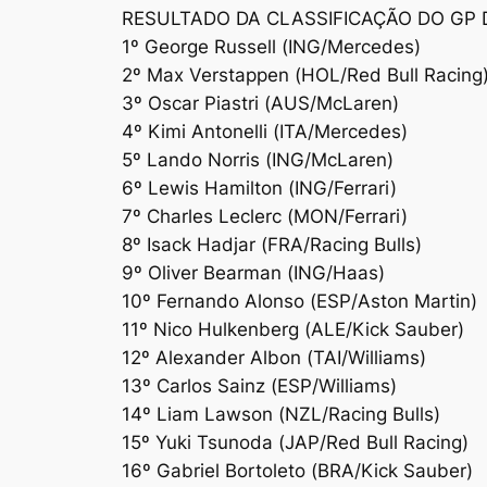
RESULTADO DA CLASSIFICAÇÃO DO GP 
1º George Russell (ING/Mercedes)
2º Max Verstappen (HOL/Red Bull Racing
3º Oscar Piastri (AUS/McLaren)
4º Kimi Antonelli (ITA/Mercedes)
5º Lando Norris (ING/McLaren)
6º Lewis Hamilton (ING/Ferrari)
7º Charles Leclerc (MON/Ferrari)
8º Isack Hadjar (FRA/Racing Bulls)
9º Oliver Bearman (ING/Haas)
10º Fernando Alonso (ESP/Aston Martin)
11º Nico Hulkenberg (ALE/Kick Sauber)
12º Alexander Albon (TAI/Williams)
13º Carlos Sainz (ESP/Williams)
14º Liam Lawson (NZL/Racing Bulls)
15º Yuki Tsunoda (JAP/Red Bull Racing)
16º Gabriel Bortoleto (BRA/Kick Sauber)