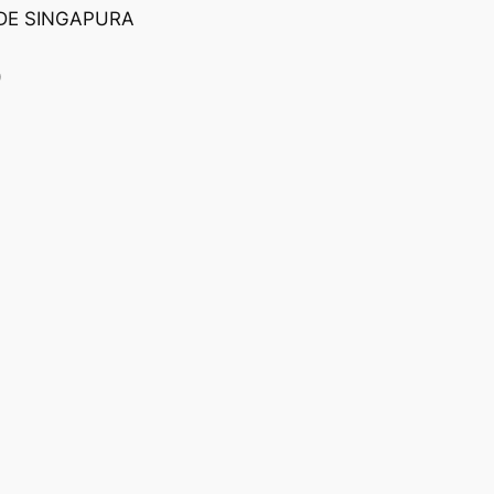
DE SINGAPURA
)