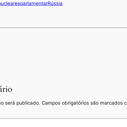
nucleares
parlamentar
Rússia
rio
o será publicado.
Campos obrigatórios são marcados