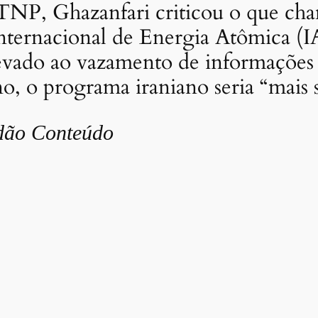
 TNP, Ghazanfari criticou o que ch
ternacional de Energia Atômica (IA
evado ao vazamento de informações s
, o programa iraniano seria “mais 
dão Conteúdo