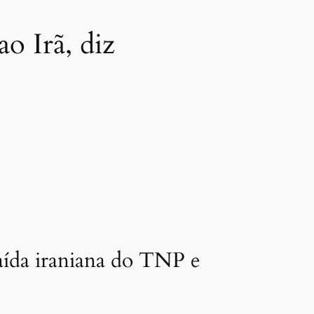
ao Irã, diz
saída iraniana do TNP e