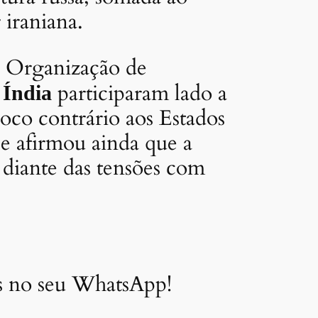
 iraniana.
a Organização de
e
participaram lado a
Índia
oco contrário aos Estados
e afirmou ainda que a
, diante das tensões com
as no seu WhatsApp!