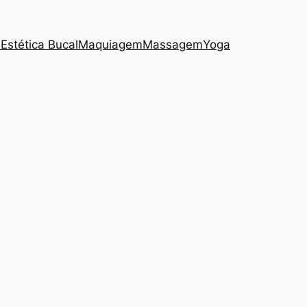
s
Estética Bucal
Maquiagem
Massagem
Yoga