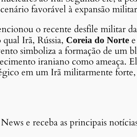
cenário favorável à expansão militar
ionou o recente desfile militar d
qual Irã, Rússia,
Coreia do Norte
vento simboliza a formação de um bl
lecimento iraniano como ameaça. El
atégico em um Irã militarmente forte
 News e receba as principais notíci