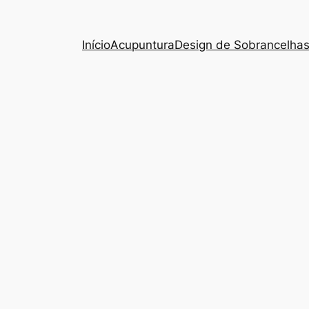
Início
Acupuntura
Design de Sobrancelha