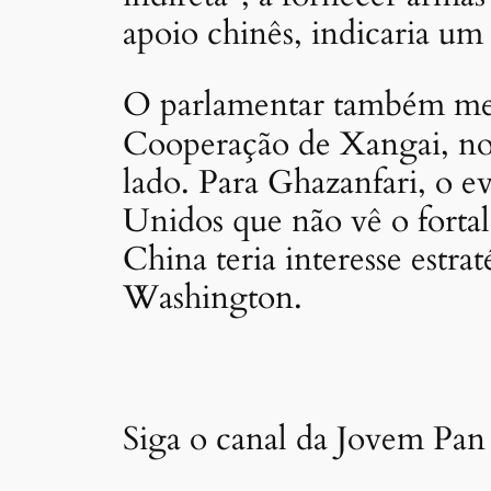
apoio chinês, indicaria um 
O parlamentar também menc
Cooperação de Xangai, no 
lado. Para Ghazanfari, o e
Unidos que não vê o forta
China teria interesse estr
Washington.
Siga o canal da Jovem Pan