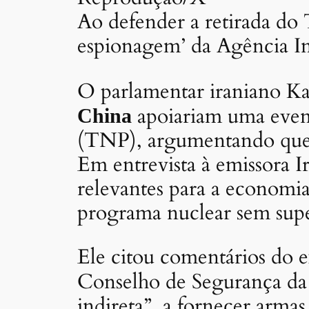
Ao defender a retirada do
espionagem’ da Agência I
O parlamentar iraniano Ka
apoiariam uma event
China
(TNP), argumentando que a 
Em entrevista à emissora I
relevantes para a economia
programa nuclear sem supe
Ele citou comentários do 
Conselho de Segurança da 
indireta”, a fornecer armas