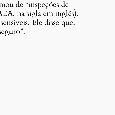
amou de “inspeções de
EA, na sigla em inglês),
ensíveis. Ele disse que,
seguro”.