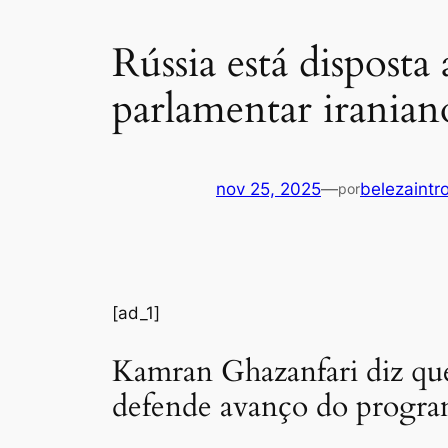
Rússia está disposta
parlamentar iranian
nov 25, 2025
—
belezaintr
por
[ad_1]
Kamran Ghazanfari diz que 
defende avanço do program