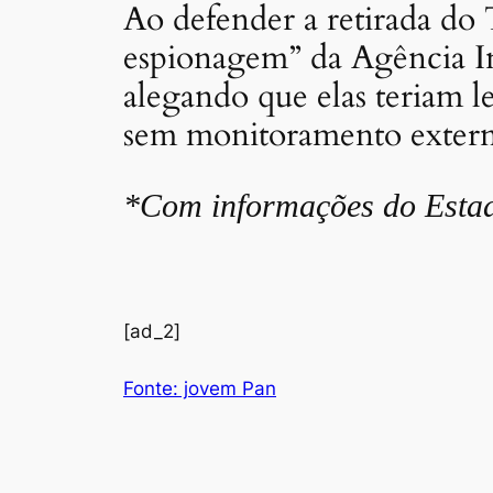
Ao defender a retirada do
espionagem” da Agência In
alegando que elas teriam l
sem monitoramento externo
*Com informações do Esta
[ad_2]
Fonte: jovem Pan