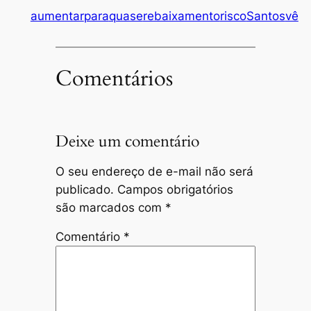
aumentar
para
quase
rebaixamento
risco
Santos
vê
Comentários
Deixe um comentário
O seu endereço de e-mail não será
publicado.
Campos obrigatórios
são marcados com
*
Comentário
*