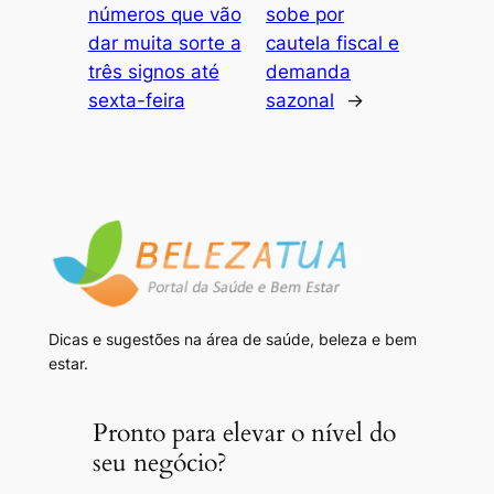
números que vão
sobe por
dar muita sorte a
cautela fiscal e
três signos até
demanda
sexta-feira
sazonal
→
Dicas e sugestões na área de saúde, beleza e bem
estar.
Pronto para elevar o nível do
seu negócio?