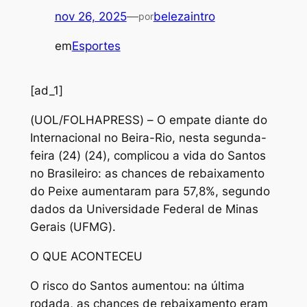
nov 26, 2025
—
belezaintro
por
em
Esportes
[ad_1]
(
UOL/FOLHAPRESS) – O empate diante do
Internacional no Beira-Rio, nesta segunda-
feira (24) (24), complicou a vida do Santos
no Brasileiro: as chances de rebaixamento
do Peixe aumentaram para 57,8%, segundo
dados da Universidade Federal de Minas
Gerais (UFMG).
O QUE ACONTECEU
O risco do Santos aumentou: na última
rodada, as chances de rebaixamento eram