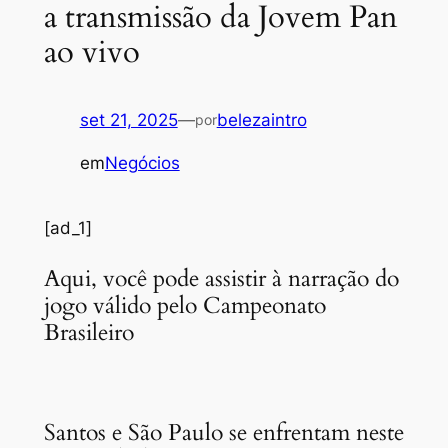
a transmissão da Jovem Pan
ao vivo
set 21, 2025
—
belezaintro
por
em
Negócios
[ad_1]
Aqui, você pode assistir à narração do
jogo válido pelo Campeonato
Brasileiro
Santos e São Paulo se enfrentam neste