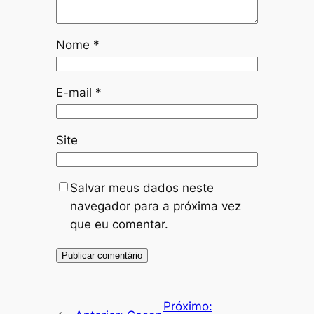
Nome
*
E-mail
*
Site
Salvar meus dados neste
navegador para a próxima vez
que eu comentar.
Próximo: