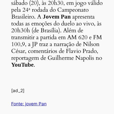
sábado (20), às 20h30, em jogo válido
pela 24ª rodada do Campeonato
Brasileiro. A
apresenta
Jovem Pan
todas as emoções do duelo ao vivo, às
20h30h (de Brasília). Além de
transmitir a partida em AM 620 e FM
100,9, a JP traz a narração de Nilson
César, comentários de Flavio Prado,
reportagem de Guilherme Napolis no
.
YouTube
[ad_2]
Fonte: jovem Pan