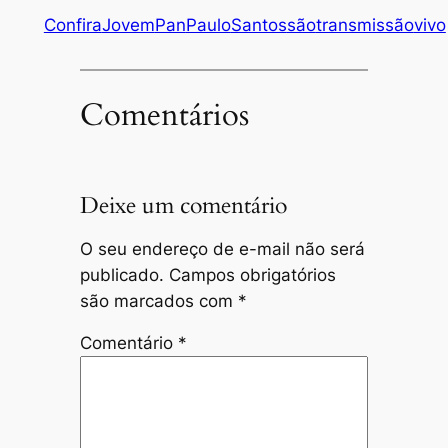
Confira
Jovem
Pan
Paulo
Santos
são
transmissão
vivo
Comentários
Deixe um comentário
O seu endereço de e-mail não será
publicado.
Campos obrigatórios
são marcados com
*
Comentário
*