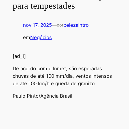
para tempestades
nov 17, 2025
—
belezaintro
por
em
Negócios
[ad_1]
De acordo com o Inmet, são esperadas
chuvas de até 100 mm/dia, ventos intensos
de até 100 km/h e queda de granizo
Paulo Pinto/Agência Brasil